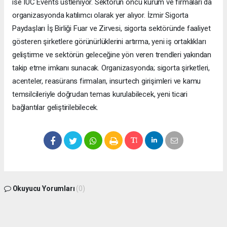
ise IUC Events üstleniyor. Sektörün öncü kurum ve firmaları da
organizasyonda katılımcı olarak yer alıyor. İzmir Sigorta
Paydaşları İş Birliği Fuar ve Zirvesi, sigorta sektöründe faaliyet
gösteren şirketlere görünürlüklerini artırma, yeni iş ortaklıkları
geliştirme ve sektörün geleceğine yön veren trendleri yakından
takip etme imkanı sunacak. Organizasyonda; sigorta şirketleri,
acenteler, reasürans firmaları, insurtech girişimleri ve kamu
temsilcileriyle doğrudan temas kurulabilecek, yeni ticari
bağlantılar geliştirilebilecek.
Okuyucu Yorumları
(0)