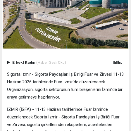
Erkek
|
Kadın
(Haberi Sesli Oku)
Sigorta İzmir - Sigorta Paydaşları İş Birliği Fuar ve Zirvesi 11-13
Haziran 2026 tarihlerinde Fuar İzmir’de düzenlenecek.
Organizasyon, sigorta sektörünün tüm bileşenlerini İzmir’de bir
araya getirmeye hazırlanıyor.
İZMİR (İGFA) - 11-13 Haziran tarihlerinde Fuar İzmir’de
düzenlenecek Sigorta İzmir - Sigorta Paydaşları İş Birliği Fuar
ve Zirvesi, sigorta şirketlerinden eksperlere, acentelerden