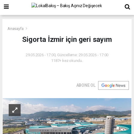
Anasayfa
Sigorta İzmir için geri sayım
29.05.2026 - 17:00, Güncelleme: 29.05.2026 - 17:00
1187+ kez okundu.
ABONE OL