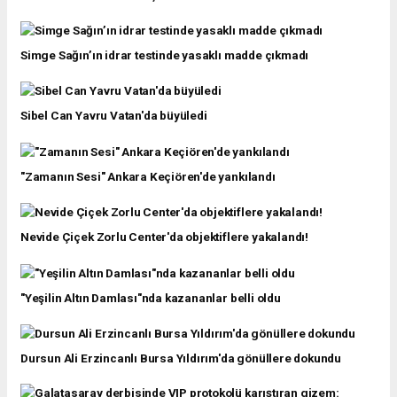
Simge Sağın’ın idrar testinde yasaklı madde çıkmadı
Sibel Can Yavru Vatan'da büyüledi
"Zamanın Sesi" Ankara Keçiören'de yankılandı
Nevide Çiçek Zorlu Center'da objektiflere yakalandı!
"Yeşilin Altın Damlası"nda kazananlar belli oldu
Dursun Ali Erzincanlı Bursa Yıldırım'da gönüllere dokundu