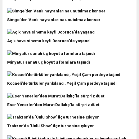
Simge'den Vanlı hayranlarına unutulmaz konser
Açık hava sinema keyfi Dobruca'da yaşandı
Minyatür sanatı üç boyutlu formlara taşındı
Kocaeli'de türküler yankılandı, Yeşil Çam perdeye taşındı
Eser Yenerler'den Murat Dalkılıç’la sürpriz düet
Trabzon’da ‘Ünlü Show’ ilçe turnesine çıkıyor