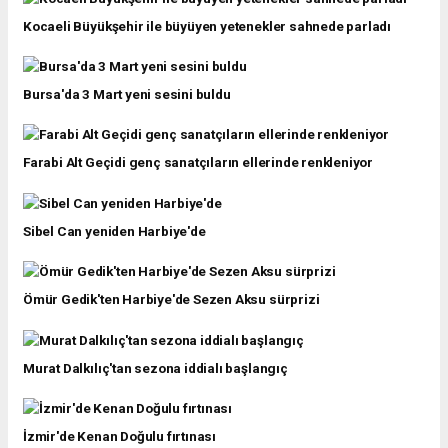
Kocaeli Büyükşehir ile büyüyen yetenekler sahnede parladı
Bursa'da 3 Mart yeni sesini buldu
Farabi Alt Geçidi genç sanatçıların ellerinde renkleniyor
Sibel Can yeniden Harbiye'de
Ömür Gedik'ten Harbiye'de Sezen Aksu sürprizi
Murat Dalkılıç'tan sezona iddialı başlangıç
İzmir'de Kenan Doğulu fırtınası