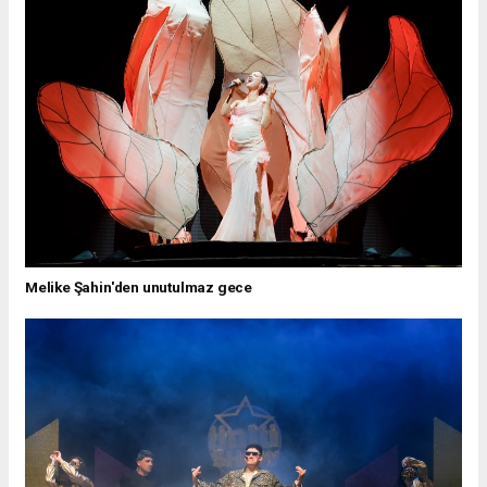
Melike Şahin'den unutulmaz gece