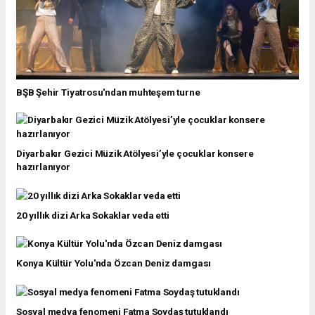
BŞB Şehir Tiyatrosu'ndan muhteşem turne
Diyarbakır Gezici Müzik Atölyesi’yle çocuklar konsere
hazırlanıyor
20 yıllık dizi Arka Sokaklar veda etti
Konya Kültür Yolu'nda Özcan Deniz damgası
Sosyal medya fenomeni Fatma Soydaş tutuklandı