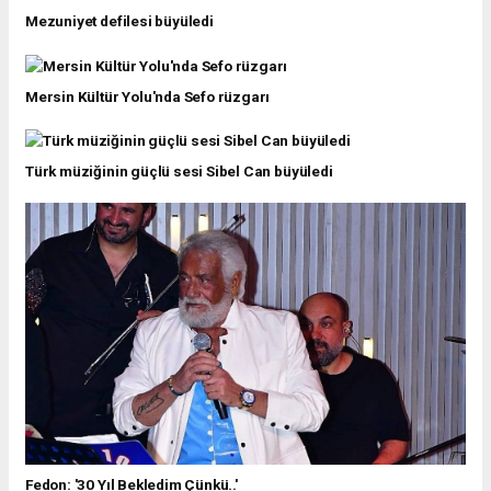
Mezuniyet defilesi büyüledi
Mersin Kültür Yolu'nda Sefo rüzgarı
Türk müziğinin güçlü sesi Sibel Can büyüledi
Fedon: '30 Yıl Bekledim Çünkü..'