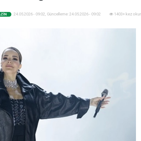
24.05.2026 - 09:02, Güncelleme: 24.05.2026 - 09:02
1403+ kez oku
ZIN