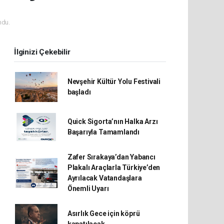
ndu.
İlginizi Çekebilir
Nevşehir Kültür Yolu Festivali
başladı
Quick Sigorta’nın Halka Arzı
Başarıyla Tamamlandı
Zafer Sırakaya’dan Yabancı
Plakalı Araçlarla Türkiye’den
Ayrılacak Vatandaşlara
Önemli Uyarı
Asırlık Gece için köprü