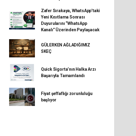
Zafer Sırakaya, WhatsApp’taki
Yeni Kısıtlama Sonrası
Duyurularını “WhatsApp
Kanalı” Üzerinden Paylaşacak
GÜLERKEN AĞLADIĞIMIZ
SKEÇ
Quick Sigorta’nın Halka Arzı
Başarıyla Tamamlandı
Fiyat şeffaflığı zorunluluğu
başlıyor