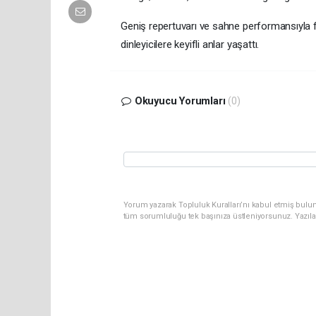
Geniş repertuvarı ve sahne performansıyla f
dinleyicilere keyifli anlar yaşattı.
Okuyucu Yorumları
(0)
Yorum yazarak Topluluk Kuralları’nı kabul etmiş bulun
tüm sorumluluğu tek başınıza üstleniyorsunuz. Yazıla