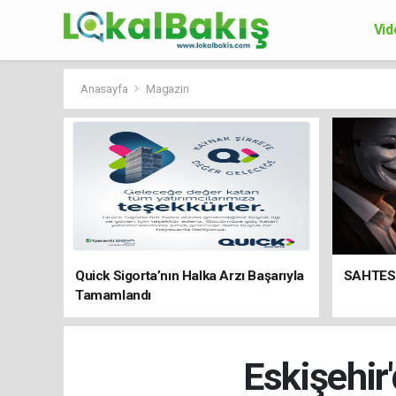
Vid
Ek
Anasayfa
Magazin
Quick Sigorta’nın Halka Arzı Başarıyla
SAHTES
Tamamlandı
Eskişehir'