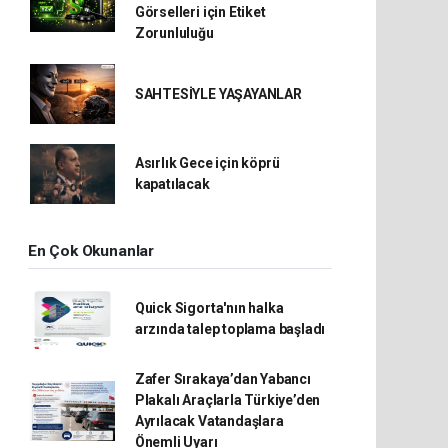
Görselleri için Etiket
Zorunluluğu
SAHTESİYLE YAŞAYANLAR
Asırlık Gece için köprü
kapatılacak
En Çok Okunanlar
Quick Sigorta'nın halka
arzında talep toplama başladı
Zafer Sırakaya’dan Yabancı
Plakalı Araçlarla Türkiye’den
Ayrılacak Vatandaşlara
Önemli Uyarı