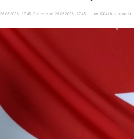
26.05.2026 - 17:45, Güncelleme: 26.05.2026 - 17:45
1004+ kez okundu.