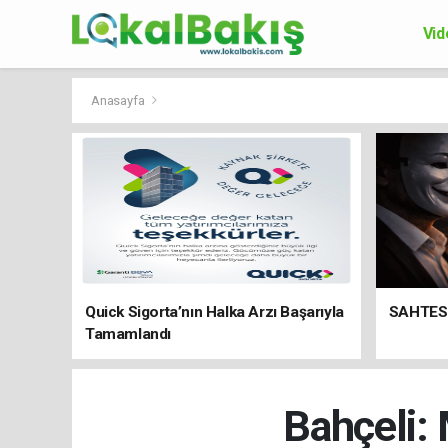
Vid
Ek
Anasayfa
Quick Sigorta’nın Halka Arzı Başarıyla
SAHTES
Tamamlandı
Bahçeli: