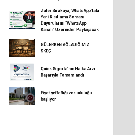
Zafer Sırakaya, WhatsApp’taki
Yeni Kısıtlama Sonrası
Duyurularını “WhatsApp
Kanalı” Üzerinden Paylaşacak
GÜLERKEN AĞLADIĞIMIZ
SKEÇ
Quick Sigorta’nın Halka Arzı
Başarıyla Tamamlandı
Fiyat şeffaflığı zorunluluğu
başlıyor