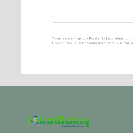
Yorum yazarak Topluluk Kuralları’nı kabul etmiş bulun
tüm sorumluluğu tek başınıza üstleniyorsunuz. Yazıla
Pro-0.048