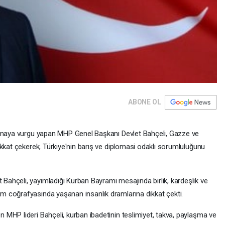
ABONE OL
ışmaya vurgu yapan MHP Genel Başkanı Devlet Bahçeli, Gazze ve
kkat çekerek, Türkiye'nin barış ve diplomasi odaklı sorumluluğunu
ahçeli, yayımladığı Kurban Bayramı mesajında birlik, kardeşlik ve
 coğrafyasında yaşanan insanlık dramlarına dikkat çekti.
MHP lideri Bahçeli, kurban ibadetinin teslimiyet, takva, paylaşma ve