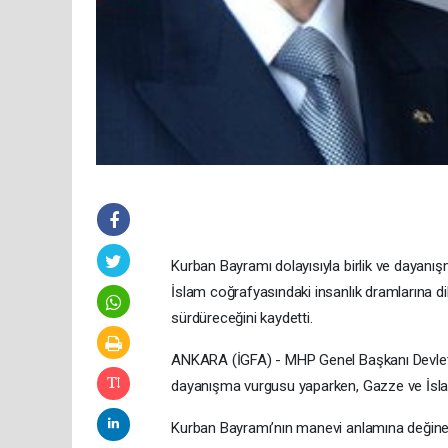
Kurban Bayramı dolayısıyla birlik ve dayan
İslam coğrafyasındaki insanlık dramlarına di
sürdüreceğini kaydetti.
ANKARA (İGFA) - MHP Genel Başkanı Devlet B
dayanışma vurgusu yaparken, Gazze ve İslam
Kurban Bayramı’nın manevi anlamına değinen 