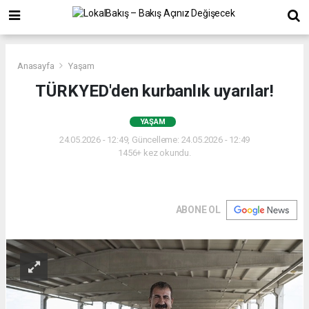
Anasayfa
Yaşam
TÜRKYED'den kurbanlık uyarılar!
YAŞAM
24.05.2026 - 12:49, Güncelleme: 24.05.2026 - 12:49
1456+ kez okundu.
ABONE OL