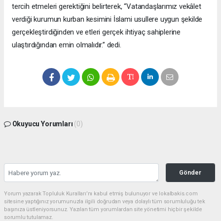
tercih etmeleri gerektiğini belirterek, “Vatandaşlarımız vekâlet
verdiği kurumun kurban kesimini İslami usullere uygun şekilde
gerçekleştirdiğinden ve etleri gerçek ihtiyaç sahiplerine
ulaştırdığından emin olmalıdır.” dedi.
Okuyucu Yorumları
(0)
Gönder
Yorum yazarak Topluluk Kuralları’nı kabul etmiş bulunuyor ve lokalbakis.com
sitesine yaptığınız yorumunuzla ilgili doğrudan veya dolaylı tüm sorumluluğu tek
başınıza üstleniyorsunuz. Yazılan tüm yorumlardan site yönetimi hiçbir şekilde
sorumlu tutulamaz.