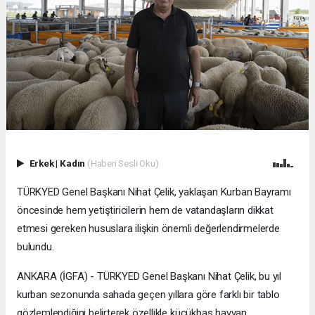
Erkek
|
Kadın
(Haberi Sesli Oku)
TÜRKYED Genel Başkanı Nihat Çelik, yaklaşan Kurban Bayramı
öncesinde hem yetiştiricilerin hem de vatandaşların dikkat
etmesi gereken hususlara ilişkin önemli değerlendirmelerde
bulundu.
ANKARA (İGFA) - TÜRKYED Genel Başkanı Nihat Çelik, bu yıl
kurban sezonunda sahada geçen yıllara göre farklı bir tablo
gözlemlendiğini belirterek özellikle küçükbaş hayvan