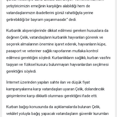
yetiştiricimizin emeğinin karşılığını alabildiği hem de
vatandaşlarımızın ibadetlerini gönül rahatlığıyla yerine
getirebildiği bir bayram yaşanmasıdır.” dedi.
Kurbanlık alışverişlerinde dikkat edilmesi gereken hususlara da
değinen Çelik, vatandaşların kurbanlık hayvanları görerek ve
seçerek almalarının önemine işaret ederek, hayvanların küpe,
pasaport ve veteriner sağlık raporlarının mutlaka kontrol
edilmesi gerektiğini söyledi. Kurbanlıkların sağlıklı, kurban vasfını
taşıyan ve fiziksel kusuru bulunmayan hayvanlardan seçilmesi
gerektiğini söyledi.
İnternet üzerinden yapılan sahte ilan ve düşük fiyat
kampanyalarına karşı vatandaşları uyaran Çelik, dolandırıcılık
girişimlerine karşı dikkatli olunması gerektiğini ifade etti.
Kurban bağışı konusunda da açıklamalarda bulunan Çelik,
vekâlet yoluyla bağış yapacak vatandaşların güvenilir kurumları