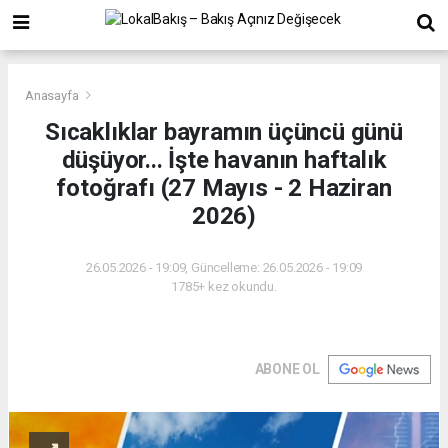
Anasayfa
Sıcaklıklar bayramın üçüncü günü
düşüyor... İşte havanın haftalık
fotoğrafı (27 Mayıs - 2 Haziran
2026)
26.05.2026 - 19:09, Güncelleme: 26.05.2026 - 19:09
1785+ kez okundu.
ABONE OL