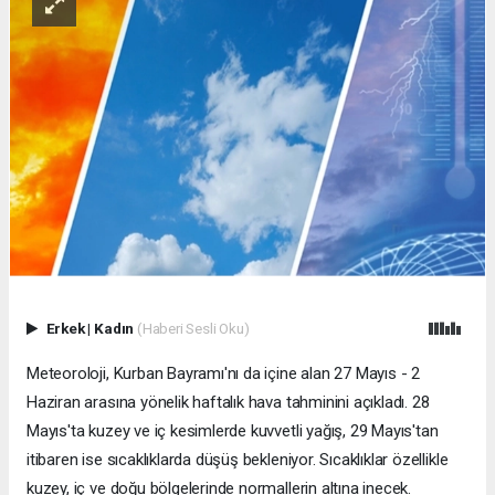
Erkek
|
Kadın
(Haberi Sesli Oku)
Meteoroloji, Kurban Bayramı'nı da içine alan 27 Mayıs - 2
Haziran arasına yönelik haftalık hava tahminini açıkladı. 28
Mayıs'ta kuzey ve iç kesimlerde kuvvetli yağış, 29 Mayıs'tan
itibaren ise sıcaklıklarda düşüş bekleniyor. Sıcaklıklar özellikle
kuzey, iç ve doğu bölgelerinde normallerin altına inecek.