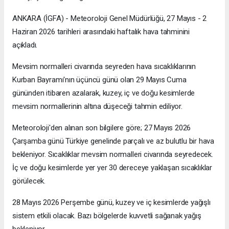
ANKARA (İGFA) - Meteoroloji Genel Müdürlüğü, 27 Mayıs - 2
Haziran 2026 tarihleri arasındaki haftalık hava tahminini
açıkladı.
Mevsim normalleri civarında seyreden hava sıcaklıklarının
Kurban Bayramı'nın üçüncü günü olan 29 Mayıs Cuma
gününden itibaren azalarak, kuzey, iç ve doğu kesimlerde
mevsim normallerinin altına düşeceği tahmin ediliyor.
Meteoroloji'den alınan son bilgilere göre; 27 Mayıs 2026
Çarşamba günü Türkiye genelinde parçalı ve az bulutlu bir hava
bekleniyor. Sıcaklıklar mevsim normalleri civarında seyredecek.
İç ve doğu kesimlerde yer yer 30 dereceye yaklaşan sıcaklıklar
görülecek.
28 Mayıs 2026 Perşembe günü, kuzey ve iç kesimlerde yağışlı
sistem etkili olacak. Bazı bölgelerde kuvvetli sağanak yağış