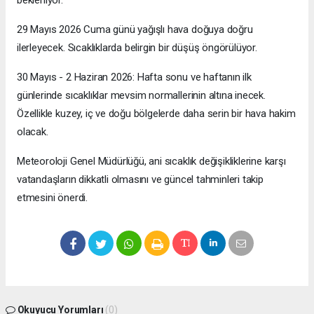
bekleniyor.
29 Mayıs 2026 Cuma günü yağışlı hava doğuya doğru
ilerleyecek. Sıcaklıklarda belirgin bir düşüş öngörülüyor.
30 Mayıs - 2 Haziran 2026: Hafta sonu ve haftanın ilk
günlerinde sıcaklıklar mevsim normallerinin altına inecek.
Özellikle kuzey, iç ve doğu bölgelerde daha serin bir hava hakim
olacak.
Meteoroloji Genel Müdürlüğü, ani sıcaklık değişikliklerine karşı
vatandaşların dikkatli olmasını ve güncel tahminleri takip
etmesini önerdi.
Okuyucu Yorumları
(0)