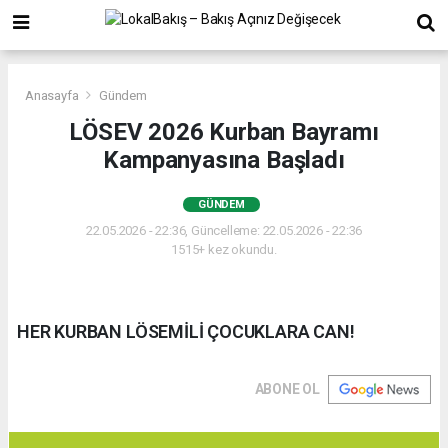
Anasayfa
Gündem
LÖSEV 2026 Kurban Bayramı
Kampanyasına Başladı
GÜNDEM
22.05.2026 - 22:36, Güncelleme: 22.05.2026 - 22:36
1515+ kez okundu.
HER KURBAN LÖSEMİLİ ÇOCUKLARA CAN!
ABONE OL