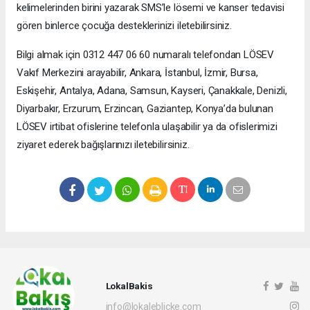
kelimelerinden birini yazarak SMS’le lösemi ve kanser tedavisi
gören binlerce çocuğa desteklerinizi iletebilirsiniz.
Bilgi almak için 0312 447 06 60 numaralı telefondan LÖSEV
Vakıf Merkezini arayabilir, Ankara, İstanbul, İzmir, Bursa,
Eskişehir, Antalya, Adana, Samsun, Kayseri, Çanakkale, Denizli,
Diyarbakır, Erzurum, Erzincan, Gaziantep, Konya’da bulunan
LÖSEV irtibat ofislerine telefonla ulaşabilir ya da ofislerimizi
ziyaret ederek bağışlarınızı iletebilirsiniz.
LokalBakis
info@lokaleblicke.com