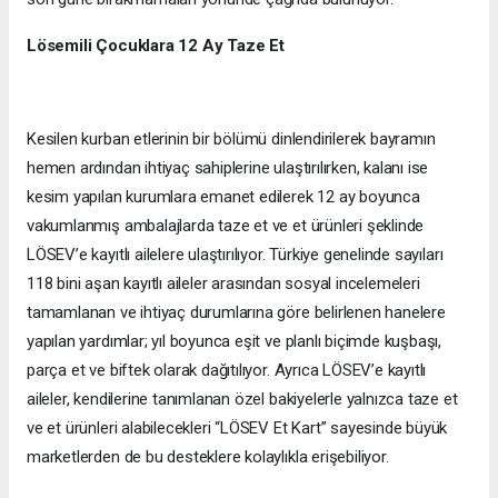
Lösemili Çocuklara 12 Ay Taze Et
Kesilen kurban etlerinin bir bölümü dinlendirilerek bayramın
hemen ardından ihtiyaç sahiplerine ulaştırılırken, kalanı ise
kesim yapılan kurumlara emanet edilerek 12 ay boyunca
vakumlanmış ambalajlarda taze et ve et ürünleri şeklinde
LÖSEV’e kayıtlı ailelere ulaştırılıyor. Türkiye genelinde sayıları
118 bini aşan kayıtlı aileler arasından sosyal incelemeleri
tamamlanan ve ihtiyaç durumlarına göre belirlenen hanelere
yapılan yardımlar; yıl boyunca eşit ve planlı biçimde kuşbaşı,
parça et ve biftek olarak dağıtılıyor. Ayrıca LÖSEV’e kayıtlı
aileler, kendilerine tanımlanan özel bakiyelerle yalnızca taze et
ve et ürünleri alabilecekleri “LÖSEV Et Kart” sayesinde büyük
marketlerden de bu desteklere kolaylıkla erişebiliyor.