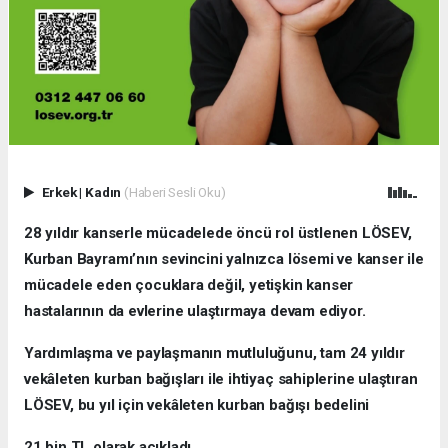
Erkek
|
Kadın
(Haberi Sesli Oku)
28 yıldır kanserle mücadelede öncü rol üstlenen LÖSEV,
Kurban Bayramı’nın sevincini yalnızca lösemi ve kanser ile
mücadele eden çocuklara değil, yetişkin kanser
hastalarının da evlerine ulaştırmaya devam ediyor.
Yardımlaşma ve paylaşmanın mutluluğunu, tam 24 yıldır
vekâleten kurban bağışları ile ihtiyaç sahiplerine ulaştıran
LÖSEV, bu yıl için vekâleten kurban bağışı bedelini
21 bin TL olarak açıkladı.