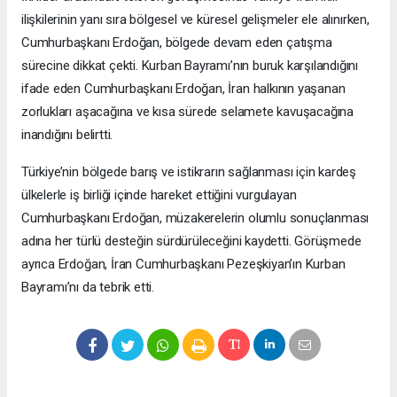
ilişkilerinin yanı sıra bölgesel ve küresel gelişmeler ele alınırken,
Cumhurbaşkanı Erdoğan, bölgede devam eden çatışma
sürecine dikkat çekti. Kurban Bayramı’nın buruk karşılandığını
ifade eden Cumhurbaşkanı Erdoğan, İran halkının yaşanan
zorlukları aşacağına ve kısa sürede selamete kavuşacağına
inandığını belirtti.
Türkiye’nin bölgede barış ve istikrarın sağlanması için kardeş
ülkelerle iş birliği içinde hareket ettiğini vurgulayan
Cumhurbaşkanı Erdoğan, müzakerelerin olumlu sonuçlanması
adına her türlü desteğin sürdürüleceğini kaydetti. Görüşmede
ayrıca Erdoğan, İran Cumhurbaşkanı Pezeşkiyan’ın Kurban
Bayramı’nı da tebrik etti.