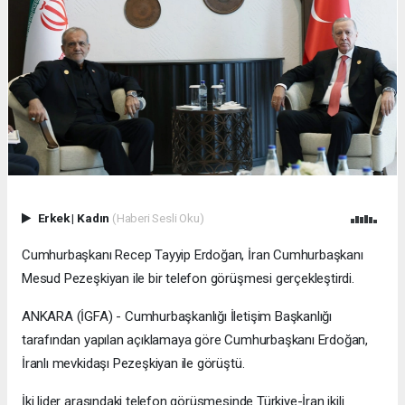
Erkek
|
Kadın
(Haberi Sesli Oku)
Cumhurbaşkanı Recep Tayyip Erdoğan, İran Cumhurbaşkanı
Mesud Pezeşkiyan ile bir telefon görüşmesi gerçekleştirdi.
ANKARA (İGFA) - Cumhurbaşkanlığı İletişim Başkanlığı
tarafından yapılan açıklamaya göre Cumhurbaşkanı Erdoğan,
İranlı mevkidaşı Pezeşkiyan ile görüştü.
İki lider arasındaki telefon görüşmesinde Türkiye-İran ikili