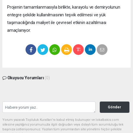
Projenin tamamlanmasıyla birlikte, karayolu ve demiryolunun
entegre şekilde kullanılmasının teşvik edilmesi ve yük
taşımacılığında maliyet ile çevresel etkinin azaltılması
amaçlanıyor.
Okuyucu Yorumları
(0)
Gönder
Yorum yazarak Topluluk Kuralları’nı kabul etmiş bulunuyor ve lokalbakis.com
sitesine yaptığınız yorumunuzla ilgili doğrudan veya dolaylı tüm sorumluluğu tek
başınıza üstleniyorsunuz. Yazılan tüm yorumlardan site yönetimi hiçbir şekilde