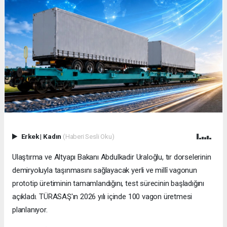
Erkek
|
Kadın
(Haberi Sesli Oku)
Ulaştırma ve Altyapı Bakanı Abdulkadir Uraloğlu, tır dorselerinin
demiryoluyla taşınmasını sağlayacak yerli ve millî vagonun
prototip üretiminin tamamlandığını, test sürecinin başladığını
açıkladı. TÜRASAŞ'ın 2026 yılı içinde 100 vagon üretmesi
planlanıyor.