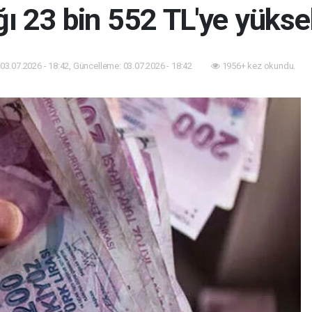
ğı 23 bin 552 TL'ye yükse
03.07.2026 - 18:42, Güncelleme: 03.07.2026 - 18:42
1956+ kez okundu.