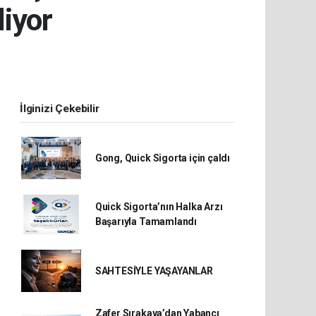
liyor
İlginizi Çekebilir
Gong, Quick Sigorta için çaldı
Quick Sigorta’nın Halka Arzı
Başarıyla Tamamlandı
SAHTESİYLE YAŞAYANLAR
Zafer Sırakaya’dan Yabancı