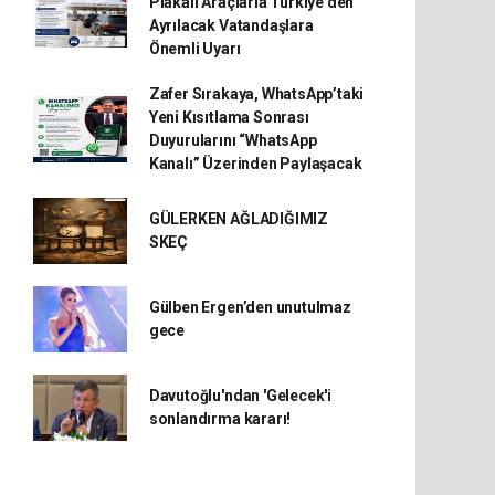
Plakalı Araçlarla Türkiye’den
Ayrılacak Vatandaşlara
Önemli Uyarı
Zafer Sırakaya, WhatsApp’taki
Yeni Kısıtlama Sonrası
Duyurularını “WhatsApp
Kanalı” Üzerinden Paylaşacak
GÜLERKEN AĞLADIĞIMIZ
SKEÇ
Gülben Ergen’den unutulmaz
gece
Davutoğlu'ndan 'Gelecek'i
sonlandırma kararı!