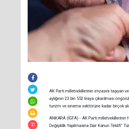
AK Parti milletvekillerinin imzasını taşıyan
aylığının 23 bin 552 liraya çıkarılması öngör
turizm ve sinema sektörüne kadar birçok al
ANKARA (İGFA) - AK Parti milletvekillerini
Değişiklik Yapılmasına Dair Kanun Teklifi" T