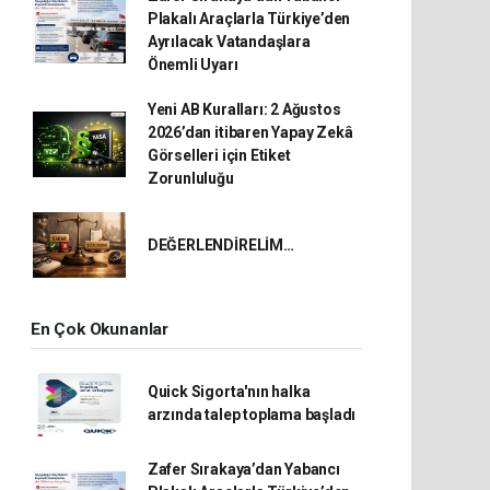
Plakalı Araçlarla Türkiye’den
Ayrılacak Vatandaşlara
Önemli Uyarı
Yeni AB Kuralları: 2 Ağustos
2026’dan itibaren Yapay Zekâ
Görselleri için Etiket
Zorunluluğu
DEĞERLENDİRELİM…
En Çok Okunanlar
Quick Sigorta'nın halka
arzında talep toplama başladı
Zafer Sırakaya’dan Yabancı