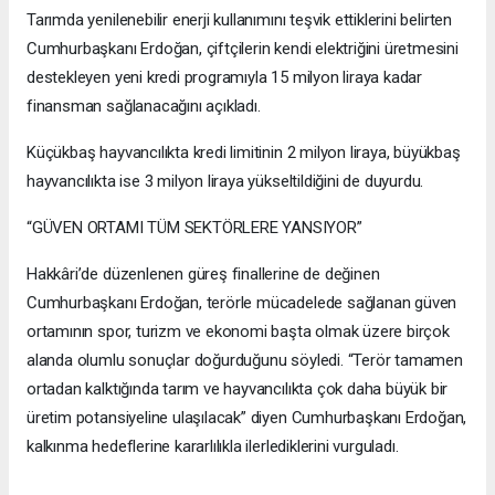
Tarımda yenilenebilir enerji kullanımını teşvik ettiklerini belirten
Cumhurbaşkanı Erdoğan, çiftçilerin kendi elektriğini üretmesini
destekleyen yeni kredi programıyla 15 milyon liraya kadar
finansman sağlanacağını açıkladı.
Küçükbaş hayvancılıkta kredi limitinin 2 milyon liraya, büyükbaş
hayvancılıkta ise 3 milyon liraya yükseltildiğini de duyurdu.
“GÜVEN ORTAMI TÜM SEKTÖRLERE YANSIYOR”
Hakkâri’de düzenlenen güreş finallerine de değinen
Cumhurbaşkanı Erdoğan, terörle mücadelede sağlanan güven
ortamının spor, turizm ve ekonomi başta olmak üzere birçok
alanda olumlu sonuçlar doğurduğunu söyledi. “Terör tamamen
ortadan kalktığında tarım ve hayvancılıkta çok daha büyük bir
üretim potansiyeline ulaşılacak” diyen Cumhurbaşkanı Erdoğan,
kalkınma hedeflerine kararlılıkla ilerlediklerini vurguladı.