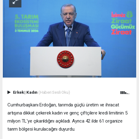
Erkek
|
Kadın
(Haberi Sesli Oku)
Cumhurbaşkanı Erdoğan, tarımda güçlü üretim ve ihracat
artışına dikkat çekerek kadın ve genç çiftçilere kredi limitinin 5
milyon TL'ye çıkarıldığını açıkladı. Ayrıca 42 ilde 61 organize
tarım bölgesi kurulacağını duyurdu.