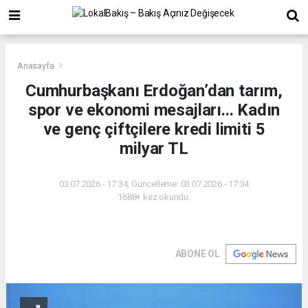
Anasayfa
Cumhurbaşkanı Erdoğan’dan tarım,
spor ve ekonomi mesajları... Kadın
ve genç çiftçilere kredi limiti 5
milyar TL
03.07.2026 - 17:34, Güncelleme: 03.07.2026 - 17:34
1688+ kez okundu.
ABONE OL