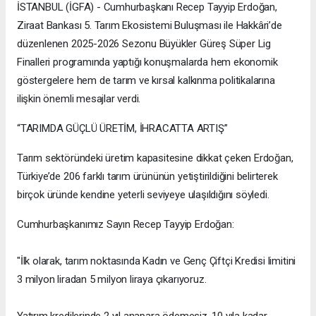
İSTANBUL (İGFA) - Cumhurbaşkanı Recep Tayyip Erdoğan,
Ziraat Bankası 5. Tarım Ekosistemi Buluşması ile Hakkâri’de
düzenlenen 2025-2026 Sezonu Büyükler Güreş Süper Lig
Finalleri programında yaptığı konuşmalarda hem ekonomik
göstergelere hem de tarım ve kırsal kalkınma politikalarına
ilişkin önemli mesajlar verdi.
“TARIMDA GÜÇLÜ ÜRETİM, İHRACATTA ARTIŞ”
Tarım sektöründeki üretim kapasitesine dikkat çeken Erdoğan,
Türkiye’de 206 farklı tarım ürününün yetiştirildiğini belirterek
birçok üründe kendine yeterli seviyeye ulaşıldığını söyledi.
Cumhurbaşkanımız Sayın Recep Tayyip Erdoğan:
"İlk olarak, tarım noktasında Kadın ve Genç Çiftçi Kredisi limitini
3 milyon liradan 5 milyon liraya çıkarıyoruz.