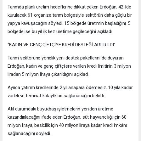
Tarımda planlı üretim hedeflerine dikkat çeken Erdoğan, 42 ilde
kurulacak 61 organize tarım bölgesiyle sektörün daha güçlü bir
yapıya kavuşacağını söyledi. 15 bölgede üretimin başladığını, 5
bölgede ise bu yıl ilk kez üretime geçileceğini açıkladı.
“KADIN VE GENÇ ÇİFTÇİYE KREDİ DESTEĞİ ARTIRILDI”
Tarım sektörüne yönelik yeni destek paketlerini de duyuran
Erdoğan, kadın ve genç çiftçilere verilen kredi limitinin 3 milyon
liradan 5 milyon liraya çıkarıldığını açıkladı.
Ayrıca yatırım kredilerinde 2 yıl anapara ödemesiz, 10 yıla kadar
vadeli ve teminat kolaylıkları sağlanacağını belirtti.
Atıl durumdaki büyükbaş işletmelerin yeniden üretime
kazandırılacağını ifade eden Erdoğan, süt hayvancılığı için 60
milyon liraya, besicilik için 40 milyon liraya kadar kredi imkânı
sağlanacağını söyledi.