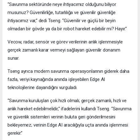
“Savunma sektöründe neye ihtiyacımız olduğunu biliyor
musunuz? Güvenilirliğe, tutarlılığa ve güvenilir güvenliğe
ihtiyacımız var,” dedi Tseng. “Güvenilir ve güçlü bir beyin
olmadan bir gövde ya da bir robot hareket edebilir mi? Hayır.”
Vecow, radar, sensör ve görev verilerinin anlık işlenmesiyle
gerçek zamanlı karar vermeyi sağlayan güvenilir donanım
sunar.
Tseng ayrıca modern savunma operasyonlarının giderek daha
fazla, veriyi kaynağında anında işleyebilen Edge AI
teknolojilerine dayandığını vurguladı.
“Savunma kuruluşları çok hızlı olmalı; gerçek zamanlı, hızlı ve
anlık hareket edebilmelidir,” ifadelerini kullandı Tseng. “Savunma
ve güvenlik sistemleri verinin buluta geri gönderilmesini
bekleyemez; verinin Edge AI aracılığıyla uçta anında işlenmesi
gerekir.”