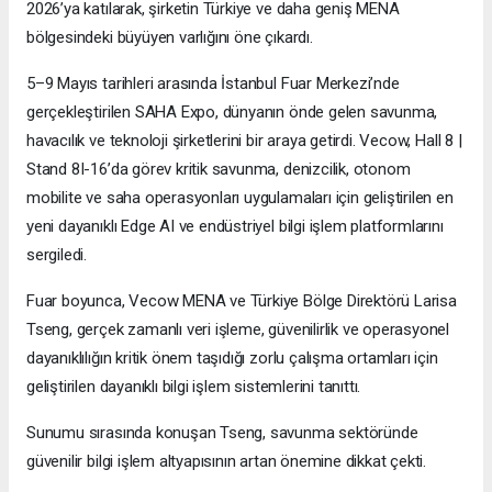
2026’ya katılarak, şirketin Türkiye ve daha geniş MENA
bölgesindeki büyüyen varlığını öne çıkardı.
5–9 Mayıs tarihleri arasında İstanbul Fuar Merkezi’nde
gerçekleştirilen SAHA Expo, dünyanın önde gelen savunma,
havacılık ve teknoloji şirketlerini bir araya getirdi. Vecow, Hall 8 |
Stand 8I-16’da görev kritik savunma, denizcilik, otonom
mobilite ve saha operasyonları uygulamaları için geliştirilen en
yeni dayanıklı Edge AI ve endüstriyel bilgi işlem platformlarını
sergiledi.
Fuar boyunca, Vecow MENA ve Türkiye Bölge Direktörü Larisa
Tseng, gerçek zamanlı veri işleme, güvenilirlik ve operasyonel
dayanıklılığın kritik önem taşıdığı zorlu çalışma ortamları için
geliştirilen dayanıklı bilgi işlem sistemlerini tanıttı.
Sunumu sırasında konuşan Tseng, savunma sektöründe
güvenilir bilgi işlem altyapısının artan önemine dikkat çekti.