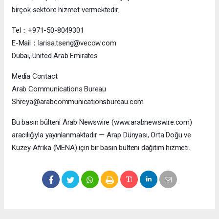
birçok sektöre hizmet vermektedir.
Tel：+971-50-8049301
E-Mail：larisa.tseng@vecow.com
Dubai, United Arab Emirates
Media Contact
Arab Communications Bureau
Shreya@arabcommunicationsbureau.com
Bu basın bülteni Arab Newswire (www.arabnewswire.com)
aracılığıyla yayınlanmaktadır — Arap Dünyası, Orta Doğu ve
Kuzey Afrika (MENA) için bir basın bülteni dağıtım hizmeti.