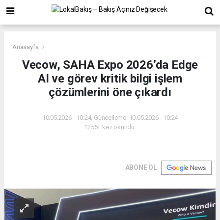
Anasayfa
Vecow, SAHA Expo 2026’da Edge
AI ve görev kritik bilgi işlem
çözümlerini öne çıkardı
10.05.2026 - 10:24, Güncelleme: 10.05.2026 - 10:24
1255+ kez okundu.
ABONE OL