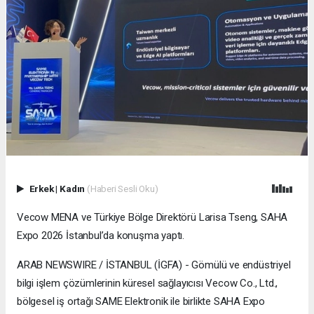
Erkek
|
Kadın
(Haberi Sesli Oku)
Vecow MENA ve Türkiye Bölge Direktörü Larisa Tseng, SAHA
Expo 2026 İstanbul’da konuşma yaptı.
ARAB NEWSWIRE / İSTANBUL (İGFA) - Gömülü ve endüstriyel
bilgi işlem çözümlerinin küresel sağlayıcısı Vecow Co., Ltd.,
bölgesel iş ortağı SAME Elektronik ile birlikte SAHA Expo