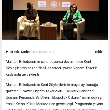
Erkek
|
Kadın
(Haberi Sesli Oku)
Maltepe Belediyesi’nin sene boyunca devam eden Kent
Söyleşileri’nin sezon finali, gazeteci- yazar Çiğdem Toker’in
katılımıyla gerçekleşti.
Maltepe Belediyesi’nin Kent Söyleşileri’nin mayıs ayı konuğu
gazeteci – yazar Çiğdem Toker oldu. “Devletin Cebinden:
Uçurum Kenarında Bir Ülkenin Ekopolitik Öyküleri” isimli söyleşi
Yaşar Kemal Kültür Merkezi’nde gerçekleşti. Programda yayıncı