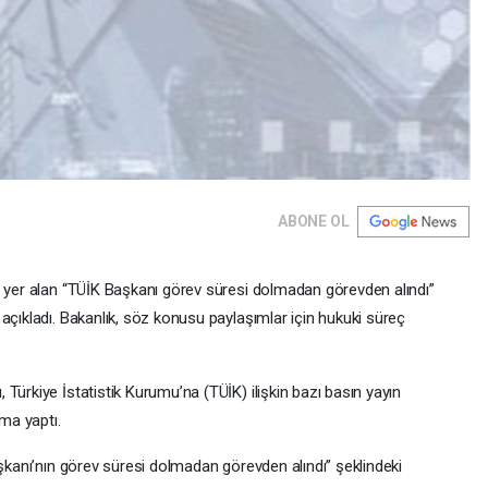
ABONE OL
e yer alan “TÜİK Başkanı görev süresi dolmadan görevden alındı”
açıkladı. Bakanlık, söz konusu paylaşımlar için hukuki süreç
Türkiye İstatistik Kurumu’na (TÜİK) ilişkin bazı basın yayın
ama yaptı.
aşkanı’nın görev süresi dolmadan görevden alındı” şeklindeki