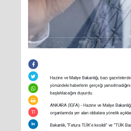
Hazine ve Maliye Bakanlığı, bazı gazetelerd
yönündeki haberlerin gerçeği yansıtmadığını 
başlatılacağını duyurdu.
ANKARA (İGFA) - Hazine ve Maliye Bakanlığı, 
organlarında yer alan iddialara yönelik açıkl
Bakanlık, “Fatura TÜİK’e kesildi” ve “TÜİK B