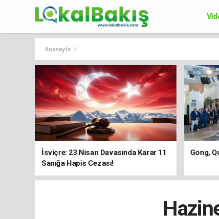
Vid
Ek
Anasayfa
İsviçre: 23 Nisan Davasında Karar 11
Gong, Qu
Sanığa Hapis Cezası!
Hazine