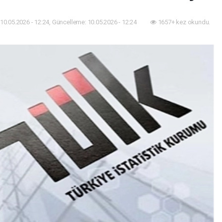
10.05.2026 - 12:24, Güncelleme: 10.05.2026 - 12:24
1657+ kez okundu.