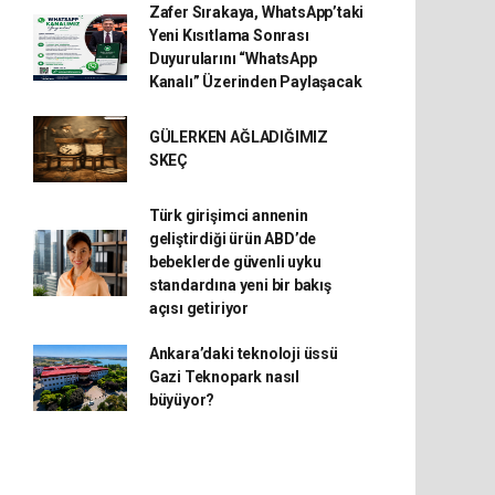
Zafer Sırakaya, WhatsApp’taki
Yeni Kısıtlama Sonrası
Duyurularını “WhatsApp
Kanalı” Üzerinden Paylaşacak
GÜLERKEN AĞLADIĞIMIZ
SKEÇ
Türk girişimci annenin
geliştirdiği ürün ABD’de
bebeklerde güvenli uyku
standardına yeni bir bakış
açısı getiriyor
Ankara’daki teknoloji üssü
Gazi Teknopark nasıl
büyüyor?