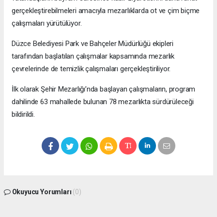
gerçekleştirebilmeleri amacıyla mezarlıklarda ot ve çim biçme
çalışmaları yürütülüyor.
Düzce Belediyesi Park ve Bahçeler Müdürlüğü ekipleri
tarafından başlatılan çalışmalar kapsamında mezarlık
çevrelerinde de temizlik çalışmaları gerçekleştiriliyor.
İlk olarak Şehir Mezarlığı’nda başlayan çalışmaların, program
dahilinde 63 mahallede bulunan 78 mezarlıkta sürdürüleceği
bildirildi.
Okuyucu Yorumları
(0)