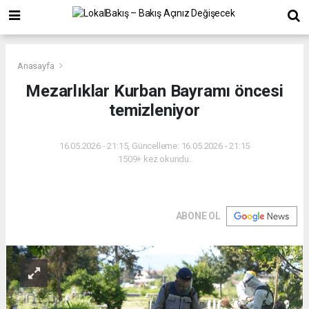
Anasayfa
Mezarlıklar Kurban Bayramı öncesi
temizleniyor
16.05.2026 - 21:15, Güncelleme: 16.05.2026 - 21:15
1509+ kez okundu.
ABONE OL