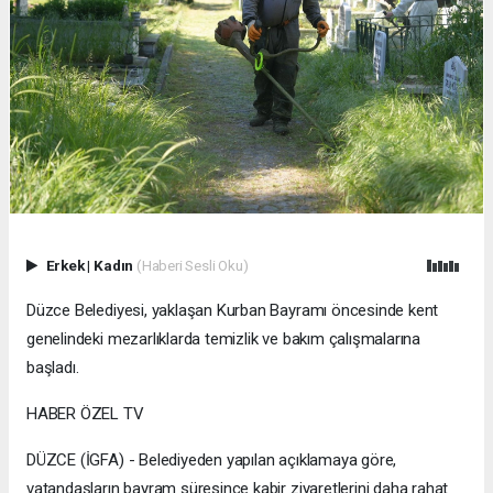
Erkek
|
Kadın
(Haberi Sesli Oku)
Düzce Belediyesi, yaklaşan Kurban Bayramı öncesinde kent
genelindeki mezarlıklarda temizlik ve bakım çalışmalarına
başladı.
HABER ÖZEL TV
DÜZCE (İGFA) - Belediyeden yapılan açıklamaya göre,
vatandaşların bayram süresince kabir ziyaretlerini daha rahat