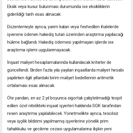
Eksik veya kusur bulunması durumunda ise eksikliklerin
giderildiği tarih esas alınacak.
Düzenlemeyle ayrıca, yarım kalan veya feshedilen ihalelerde
işverene ödenen hakediş tutarı üzerinden araştırma yapılacağı
hükme bağlandı. Hakediş ödemesi yapılmayan işlerde ise
araştırma işlemi uygulanmayacak.
İnşaat maliyet hesaplamalarında kullanılacak kriterler de
güncellendi. Birden fazla yıla yayılan inşaatlarda maliyet hesabı
yapılırken ilgili yıllardaki birim maliyet bedellerinin aritmetik
ortalaması esas alınacak.
Öte yandan, en az 2 yıl boyunca sigortalı çalıştırılmadığı tespit
edilen özel nitelikteki inşaat işyerleri hakkında SGK tarafından
resen araştırma yapılabilecek. Yönetmelikte ayrıca, tescilsiz
veya işçilik bildirimi yapılmamış işyerlerine yönelik prim
tahakkuku ve gecikme cezası uygulamalarına ilişkin yeni