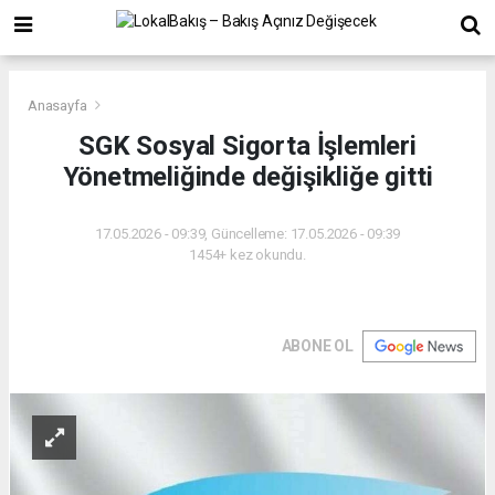
Anasayfa
SGK Sosyal Sigorta İşlemleri
Yönetmeliğinde değişikliğe gitti
17.05.2026 - 09:39, Güncelleme: 17.05.2026 - 09:39
1454+ kez okundu.
ABONE OL