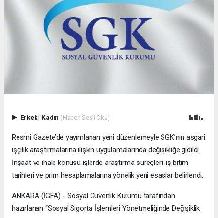
Erkek
|
Kadın
(Haberi Sesli Oku)
Resmi Gazete’de yayımlanan yeni düzenlemeyle SGK’nın asgari
işçilik araştırmalarına ilişkin uygulamalarında değişikliğe gidildi.
İnşaat ve ihale konusu işlerde araştırma süreçleri, iş bitim
tarihleri ve prim hesaplamalarına yönelik yeni esaslar belirlendi.
ANKARA (İGFA) - Sosyal Güvenlik Kurumu tarafından
hazırlanan “Sosyal Sigorta İşlemleri Yönetmeliğinde Değişiklik