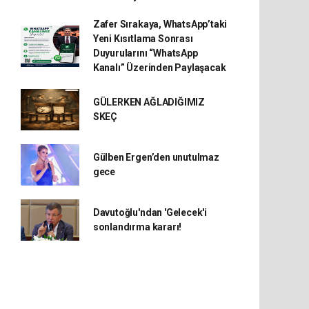
Zafer Sırakaya, WhatsApp’taki
Yeni Kısıtlama Sonrası
Duyurularını “WhatsApp
Kanalı” Üzerinden Paylaşacak
GÜLERKEN AĞLADIĞIMIZ
SKEÇ
Gülben Ergen’den unutulmaz
gece
Davutoğlu'ndan 'Gelecek'i
sonlandırma kararı!