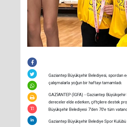
Gaziantep Büyükşehir Belediyesi, spordan eğ
çalışmalarla yoğun bir haftayı tamamladı.
GAZİANTEP (İGFA) - Gaziantep Büyükşehir B
dereceler elde ederken, çiftçilere destek proje
Büyükşehir Belediyesi 7’den 70’e tüm vatan
Gaziantep Büyükşehir Belediye Spor Kulübü