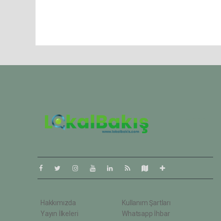
Pro-0.073
Hakkımızda
Kullanım Şartları
Yayın İlkeleri
Whatsapp İhbar