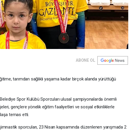
ABONE OL
itime, tarımdan sağlıklı yaşama kadar birçok alanda yürüttüğü
elediye Spor Kulübü Sporcuları ulusal şampiyonalarda önemli
leri, gençlere yönelik eğitim faaliyetleri ve sosyal etkinliklerle
daşa temas etti.
 jimnastik sporcuları, 23 Nisan kapsamında düzenlenen yarışmada 2