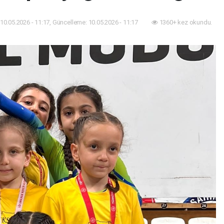
10.05.2026 - 11:17, Güncelleme: 10.05.2026 - 11:17
1360+ kez okundu.