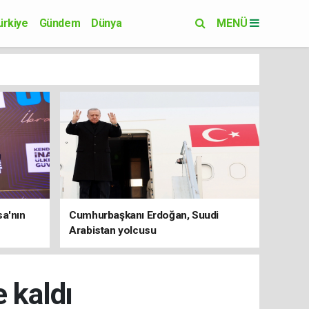
ürkiye
Gündem
Dünya
MENÜ
Yaşam
Eğitim
sa'nın
Cumhurbaşkanı Erdoğan, Suudi
Arabistan yolcusu
 kaldı