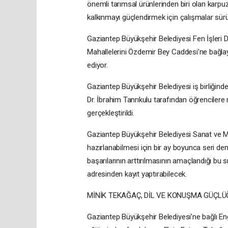
önemli tarımsal ürünlerinden biri olan karpuz
kalkınmayı güçlendirmek için çalışmalar sürü
Gaziantep Büyükşehir Belediyesi Fen İşleri D
Mahallelerini Özdemir Bey Caddesi’ne bağla
ediyor.
Gaziantep Büyükşehir Belediyesi iş birliğinde
Dr. İbrahim Tanrıkulu tarafından öğrencilere
gerçekleştirildi.
Gaziantep Büyükşehir Belediyesi Sanat ve Me
hazırlanabilmesi için bir ay boyunca seri de
başarılarının arttırılmasının amaçlandığı bu
adresinden kayıt yaptırabilecek.
MİNİK TEKAĞAÇ, DİL VE KONUŞMA GÜÇLÜ
Gaziantep Büyükşehir Belediyesi’ne bağlı E