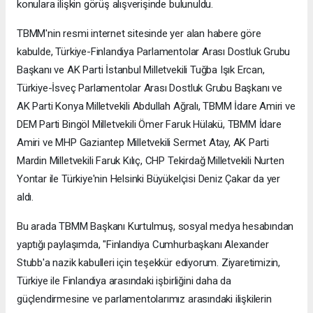
konulara ilişkin görüş alışverişinde bulunuldu.
TBMM'nin resmi internet sitesinde yer alan habere göre
kabulde, Türkiye-Finlandiya Parlamentolar Arası Dostluk Grubu
Başkanı ve AK Parti İstanbul Milletvekili Tuğba Işık Ercan,
Türkiye-İsveç Parlamentolar Arası Dostluk Grubu Başkanı ve
AK Parti Konya Milletvekili Abdullah Ağralı, TBMM İdare Amiri ve
DEM Parti Bingöl Milletvekili Ömer Faruk Hülakü, TBMM İdare
Amiri ve MHP Gaziantep Milletvekili Sermet Atay, AK Parti
Mardin Milletvekili Faruk Kılıç, CHP Tekirdağ Milletvekili Nurten
Yontar ile Türkiye'nin Helsinki Büyükelçisi Deniz Çakar da yer
aldı.
Bu arada TBMM Başkanı Kurtulmuş, sosyal medya hesabından
yaptığı paylaşımda, "Finlandiya Cumhurbaşkanı Alexander
Stubb'a nazik kabulleri için teşekkür ediyorum. Ziyaretimizin,
Türkiye ile Finlandiya arasındaki işbirliğini daha da
güçlendirmesine ve parlamentolarımız arasındaki ilişkilerin