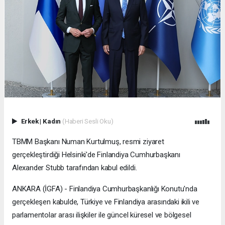
Erkek
|
Kadın
(Haberi Sesli Oku)
TBMM Başkanı Numan Kurtulmuş, resmi ziyaret
gerçekleştirdiği Helsinki'de Finlandiya Cumhurbaşkanı
Alexander Stubb tarafından kabul edildi.
ANKARA (İGFA) - Finlandiya Cumhurbaşkanlığı Konutu'nda
gerçekleşen kabulde, Türkiye ve Finlandiya arasındaki ikili ve
parlamentolar arası ilişkiler ile güncel küresel ve bölgesel