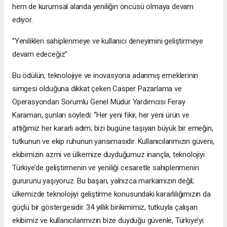
hem de kurumsal alanda yeniliğin öncüsü olmaya devam
ediyor.
“Yenilikleri sahiplenmeye ve kullanıcı deneyimini geliştirmeye
devam edeceğiz”
Bu ödülün, teknolojiye ve inovasyona adanmış emeklerinin
simgesi olduğuna dikkat çeken Casper Pazarlama ve
Operasyondan Sorumlu Genel Müdür Yardımcısı Feray
Karaman, şunları söyledi: “Her yeni fikir, her yeni ürün ve
attığımız her kararlı adım; bizi bugüne taşıyan büyük bir emeğin,
tutkunun ve ekip ruhunun yansımasıdır. Kullanıcılarımızın güveni,
ekibimizin azmi ve ülkemize duyduğumuz inançla, teknolojiyi
Türkiye’de geliştirmenin ve yeniliği cesaretle sahiplenmenin
gururunu yaşıyoruz. Bu başarı, yalnızca markamızın değil;
ülkemizde teknolojiyi geliştirme konusundaki kararlılığımızın da
güçlü bir göstergesidir. 34 yıllık birikimimiz, tutkuyla çalışan
ekibimiz ve kullanıcılarımızın bize duyduğu güvenle, Türkiye’yi