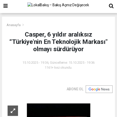
Anasayfa
Casper, 6 yıldır aralıksız
“Türkiye'nin En Teknolojik Markası"
olmayı sürdürüyor
15.10.2025 - 19:36, Güncelleme: 15.10.2025 - 19:36
1161+ kez okundu.
ABONE OL