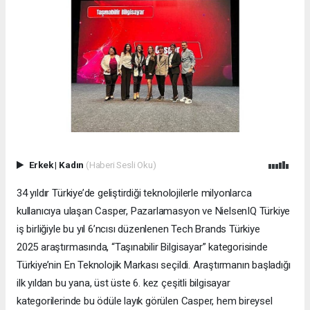
Erkek
|
Kadın
(Haberi Sesli Oku)
34 yıldır Türkiye’de geliştirdiği teknolojilerle milyonlarca
kullanıcıya ulaşan Casper, Pazarlamasyon ve NielsenIQ Türkiye
iş birliğiyle bu yıl 6’ncısı düzenlenen Tech Brands Türkiye
2025 araştırmasında, “Taşınabilir Bilgisayar” kategorisinde
Türkiye’nin En Teknolojik Markası seçildi. Araştırmanın başladığı
ilk yıldan bu yana, üst üste 6. kez çeşitli bilgisayar
kategorilerinde bu ödüle layık görülen Casper, hem bireysel