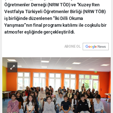
Öğretmenler Derneği (NRW TÖD) ve “Kuzey Ren
Vestfalya Türkiyeli Öğretmenler Birliği (NRW TÖB)
iş birliğinde düzenlenen “İki Dilli Okuma
Yarışması”nın final programı katılımı ile coşkulu bir
atmosfer eşliğinde gerçekleştirildi.
ABONE OL