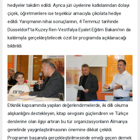
hediyeler takdim edildi. Ayrıca jüri üyelerine katkılarından dolayı
çiçek, öğretmenlere ise teşekkür amacıyla çikolata hediye
edildi. Yarışmanın nihai sonuçlarının, 4 Temmuz tarihinde
Düsseldorf’ta Kuzey Ren-Vestfalya Eyalet Eğitim Bakanı’nın da
katılımıyla gerçekleştirilecek özel bir programda açıklanacağı
bildirildi.
Etkinlik kapsamında yapılan değerlendirmelerde, iki dilli okuma
alışkanlığını destekleyen, kitap sevgisini güçlendiren ve Türkçe
derslerine olan ilgiyi artıran bu tür organizasyonların Almanya
genelinde yaygınlaştırılmasının önemine dikkat çekildi.
Programın başarıyla gerçekleştirilmesinde emeği geçen dernek