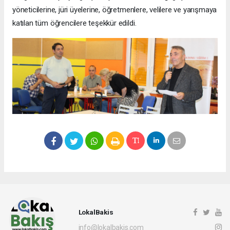
yöneticilerine, jüri üyelerine, öğretmenlere, velilere ve yarışmaya
katılan tüm öğrencilere teşekkür edildi.
LokalBakis
info@lokalbakis.com