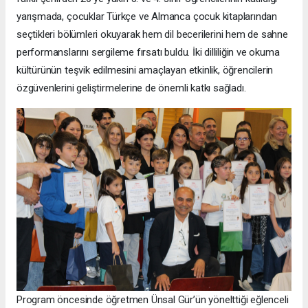
yarışmada, çocuklar Türkçe ve Almanca çocuk kitaplarından
seçtikleri bölümleri okuyarak hem dil becerilerini hem de sahne
performanslarını sergileme fırsatı buldu. İki dilliliğin ve okuma
kültürünün teşvik edilmesini amaçlayan etkinlik, öğrencilerin
özgüvenlerini geliştirmelerine de önemli katkı sağladı.
Program öncesinde öğretmen Ünsal Gür’ün yönelttiği eğlenceli