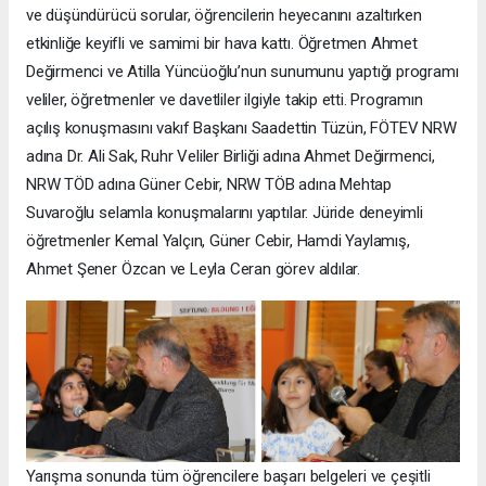
ve düşündürücü sorular, öğrencilerin heyecanını azaltırken
etkinliğe keyifli ve samimi bir hava kattı. Öğretmen Ahmet
Değirmenci ve Atilla Yüncüoğlu’nun sunumunu yaptığı programı
veliler, öğretmenler ve davetliler ilgiyle takip etti. Programın
açılış konuşmasını vakıf Başkanı Saadettin Tüzün, FÖTEV NRW
adına Dr. Ali Sak, Ruhr Veliler Birliği adına Ahmet Değirmenci,
NRW TÖD adına Güner Cebir, NRW TÖB adına Mehtap
Suvaroğlu selamla konuşmalarını yaptılar. Jüride deneyimli
öğretmenler Kemal Yalçın, Güner Cebir, Hamdi Yaylamış,
Ahmet Şener Özcan ve Leyla Ceran görev aldılar.
Yarışma sonunda tüm öğrencilere başarı belgeleri ve çeşitli