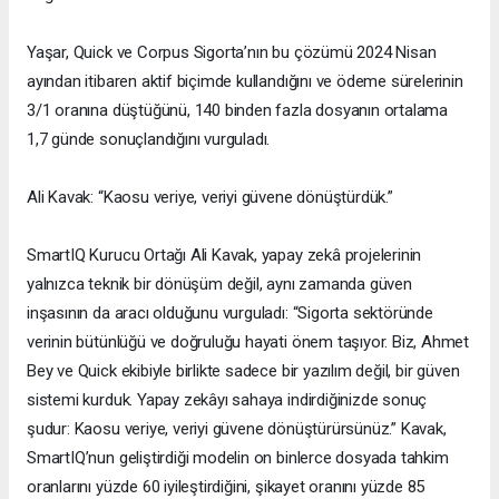
Yaşar, Quick ve Corpus Sigorta’nın bu çözümü 2024 Nisan
ayından itibaren aktif biçimde kullandığını ve ödeme sürelerinin
3/1 oranına düştüğünü, 140 binden fazla dosyanın ortalama
1,7 günde sonuçlandığını vurguladı.
Ali Kavak: “Kaosu veriye, veriyi güvene dönüştürdük.”
SmartIQ Kurucu Ortağı Ali Kavak, yapay zekâ projelerinin
yalnızca teknik bir dönüşüm değil, aynı zamanda güven
inşasının da aracı olduğunu vurguladı: “Sigorta sektöründe
verinin bütünlüğü ve doğruluğu hayati önem taşıyor. Biz, Ahmet
Bey ve Quick ekibiyle birlikte sadece bir yazılım değil, bir güven
sistemi kurduk. Yapay zekâyı sahaya indirdiğinizde sonuç
şudur: Kaosu veriye, veriyi güvene dönüştürürsünüz.” Kavak,
SmartIQ’nun geliştirdiği modelin on binlerce dosyada tahkim
oranlarını yüzde 60 iyileştirdiğini, şikayet oranını yüzde 85