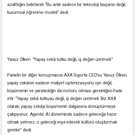
azalttığını belirterek “Bu artık sadece bir teknoloji başarısı değil,
kurumsal öğrenme modeli” dedi.
Yavuz Ölken: “Yapay zekâ tutku değil, iş değeri üretmeli.”
Panelin bir diğer konuşmacısı AXA Sigorta CEO’su Yavuz Ölken,
yapay zekânın sadece maliyet optimizasyonu için değil,
büyümenin ve yaratıcılığın da motoru olması gerektiğini ifade
etti: “Yapay zekâ tutkusu değil, iş değeri üretmeli. Biz AXA
olarak, yapay zekâyı büyümenin dalgasına dönüştürmeye
çalışıyoruz. Agentic AI döneminde sadece geleceğe hazır
olmak yetmez, o geleceği inşa edecek kültürü oluşturmak
gerekir.” dedi.