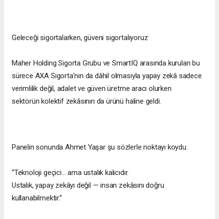
Geleceği sigortalarken, güveni sigortalıyoruz
Maher Holding Sigorta Grubu ve SmartIQ arasında kurulan bu
sürece AXA Sigorta’nın da dâhil olmasıyla yapay zekâ sadece
verimlilik değil, adalet ve güven üretme aracı olurken
sektörün kolektif zekâsının da ürünü haline geldi.
Panelin sonunda Ahmet Yaşar şu sözlerle noktayı koydu:
“Teknoloji geçici… ama ustalık kalıcıdır.
Ustalık, yapay zekâyı değil — insan zekâsını doğru
kullanabilmektir.”