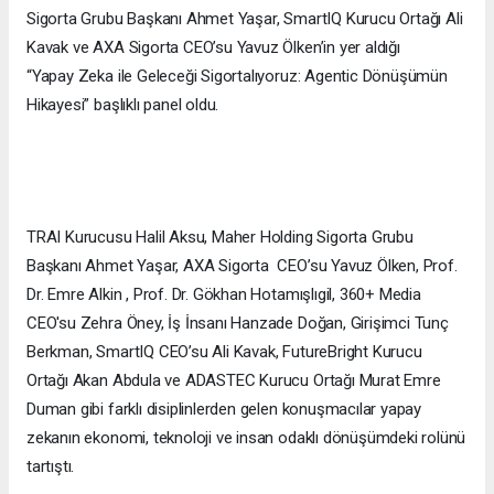
Sigorta Grubu Başkanı Ahmet Yaşar, SmartIQ Kurucu Ortağı Ali
Kavak ve AXA Sigorta CEO’su Yavuz Ölken’in yer aldığı
“Yapay Zeka ile Geleceği Sigortalıyoruz: Agentic Dönüşümün
Hikayesi” başlıklı panel oldu.
TRAI Kurucusu Halil Aksu, Maher Holding Sigorta Grubu
Başkanı Ahmet Yaşar, AXA Sigorta CEO’su Yavuz Ölken, Prof.
Dr. Emre Alkin , Prof. Dr. Gökhan Hotamışlıgil, 360+ Media
CEO'su Zehra Öney, İş İnsanı Hanzade Doğan, Girişimci Tunç
Berkman, SmartIQ CEO’su Ali Kavak, FutureBright Kurucu
Ortağı Akan Abdula ve ADASTEC Kurucu Ortağı Murat Emre
Duman gibi farklı disiplinlerden gelen konuşmacılar yapay
zekanın ekonomi, teknoloji ve insan odaklı dönüşümdeki rolünü
tartıştı.