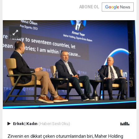
ABONE OL
Erkek
|
Kadın
(Haberi Sesli Oku)
Zirvenin en dikkat çeken oturumlarından biri, Maher Holding