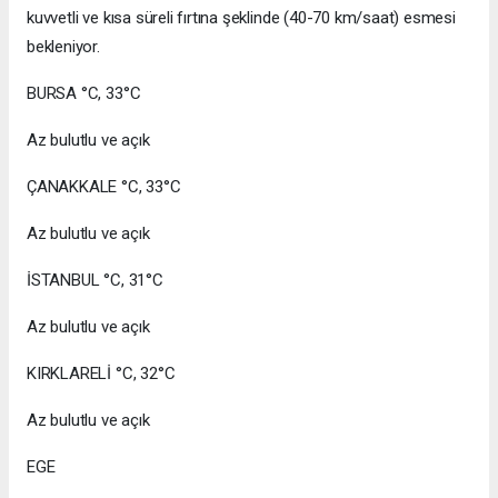
kuvvetli ve kısa süreli fırtına şeklinde (40-70 km/saat) esmesi
bekleniyor.
BURSA °C, 33°C
Az bulutlu ve açık
ÇANAKKALE °C, 33°C
Az bulutlu ve açık
İSTANBUL °C, 31°C
Az bulutlu ve açık
KIRKLARELİ °C, 32°C
Az bulutlu ve açık
EGE