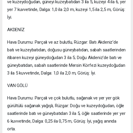
ve kuzeydoğudan, güneyi kuzeybatıdan 3 ila 5, kuzeyi 4 ila 6, yer
yer 7 kuvvetinde, Dalga: 1,0 ila 2,0 m, kuzeyi 1,5 ila 2,5 m, Görüş:
İyi.
AKDENİZ
Hava Durumu: Parçalı ve az bulutlu, Rüzgar: Batı Akdeniz'de
batı ve kuzeybatıdan, doğusu güneybatıdan, sabah saatlerinden
itibaren kuzeyi güneydoğudan 3 ila 5; Doğu Akdeniz'de batı ve
güneybatıdan, sabah saatlerinde Mersin Körfezi kuzeydoğudan
3 ila 5 kuvvetinde, Dalga: 1,0 ila 2,0 m, Görüş: İyi.
VAN GÖLÜ
Hava Durumu: Parçalı ve çok bulutlu, sağanak ve yer yer gök
gürültülü sağanak yağışlı, Rüzgar: Doğu ve kuzeydoğudan, öğle
saatlerinde batı ve güneybatıdan 3 ila 5, öğle saatlerinde yer yer
6 kuvvetinde, Dalga: 0,25 ila 0,75 m, Görüş: İyi, yağış anında
orta.