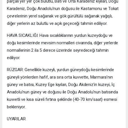
parçalı yer yer çok bulutlu, Batı ve Orta Karadeniz kıyıları, Doğu
Karadeniz, Doğu Anadolu'nun doğusu ile Kastamonu ve Tokat
çevrelerinin yerel sağanak ve gök gürültülü sağanak yağışlı,
diğer yerlerin az bulutlu ve açık geçeceği tahmin ediliyor.
HAVA SICAKLIĞI: Hava sıcaklıklarının yurdun kuzeydoğu ve
doğu kesimlerinde mevsim normalleri civarında, diğer yerlerde
normallerinin 2 ila 5 derece üzerinde seyredeceği tahmin
ediliyor.
RÜZGAR: Genellikle kuzeyli, yurdun güneydoğu kesimlerinde
güneyli yönlerden hafif, ara sıra orta kuvvette, Marmara’nın
güney ve batısı, Kuzey Ege kıyıları, Doğu Akdeniz'in kuzeyi, İç
Anadolu'nun güney ve doğusu ile Doğu Anadolu'nun batısında
kuvvetli ve kısa süreli fırtına şeklinde (40-70 km/saat) esmesi
bekleniyor.
UYARILAR