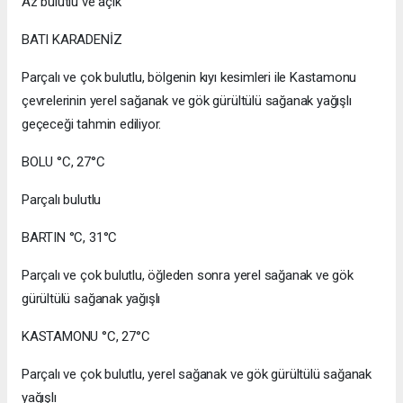
Az bulutlu ve açık
BATI KARADENİZ
Parçalı ve çok bulutlu, bölgenin kıyı kesimleri ile Kastamonu
çevrelerinin yerel sağanak ve gök gürültülü sağanak yağışlı
geçeceği tahmin ediliyor.
BOLU °C, 27°C
Parçalı bulutlu
BARTIN °C, 31°C
Parçalı ve çok bulutlu, öğleden sonra yerel sağanak ve gök
gürültülü sağanak yağışlı
KASTAMONU °C, 27°C
Parçalı ve çok bulutlu, yerel sağanak ve gök gürültülü sağanak
yağışlı