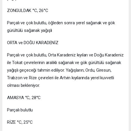
ZONGULDAK °C, 26°C
Parçalı ve çok bulutlu, öğleden sonra yerel sağanak ve gök
gürültülü sağanak yağışlı
ORTA ve DOĞU KARADENİZ
Parçalı ve çok bulutlu, Orta Karadeniz kıyıları ve Doğu Karadeniz
ile Tokat çevrelerinin aralıklı sağanak ve gök gürültülü sağanak
yağışlı geçeceği tahmin ediliyor. Yağışların; Ordu, Giresun,
Trabzon ve Rize çevreleri ile Artvin kıyılarında yerel kuvvetli
olması bekleniyor.
AMASYA °C, 28°C
Parçalı bulutlu
RİZE °C, 25°C