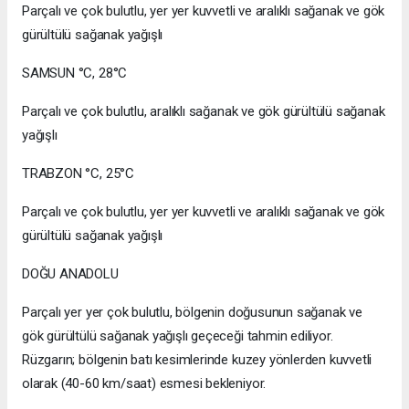
Parçalı ve çok bulutlu, yer yer kuvvetli ve aralıklı sağanak ve gök
gürültülü sağanak yağışlı
SAMSUN °C, 28°C
Parçalı ve çok bulutlu, aralıklı sağanak ve gök gürültülü sağanak
yağışlı
TRABZON °C, 25°C
Parçalı ve çok bulutlu, yer yer kuvvetli ve aralıklı sağanak ve gök
gürültülü sağanak yağışlı
DOĞU ANADOLU
Parçalı yer yer çok bulutlu, bölgenin doğusunun sağanak ve
gök gürültülü sağanak yağışlı geçeceği tahmin ediliyor.
Rüzgarın; bölgenin batı kesimlerinde kuzey yönlerden kuvvetli
olarak (40-60 km/saat) esmesi bekleniyor.