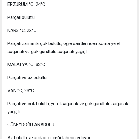
ERZURUM °C, 24°C
Parçalı bulutlu
KARS °C, 22°C
Parçalı zamanla çok bulutlu, öğle saatlerinden sonra yerel
sağanak ve gök gürültülü sağanak yağışlı
MALATYA °C, 32°C
Parçalı ve az bulutlu
VAN °C, 23°C
Parçalı ve çok bulutlu, yerel sağanak ve gök gürültülü sağanak
yağışlı
GÜNEYDOĞU ANADOLU
Az bulutlu ve açık geçeceği tahmin ediliyor.