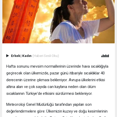
Erkek
|
Kadın
(Haberi Sesli Oku)
Hafta sonunu mevsim normallerinin üzerinde hava sıcaklığıyla
geçirecek olan ülkemizde, pazar günü itibariyle sıcaklıklar 40
derecenin üzerine çıkması bekleniyor. Avrupa ülkelerini etkisi
altına alan ve çok sayıda can kaybına neden olan ölüm
sıcaklarının Türkiye'de etkisini sürdürmesi bekleniyor.
Meteoroloji Genel Müdürlüğü tarafından yapılan son
değerlendirmelere göre: Ülkemizin kuzey ve doğu kesimlerinin