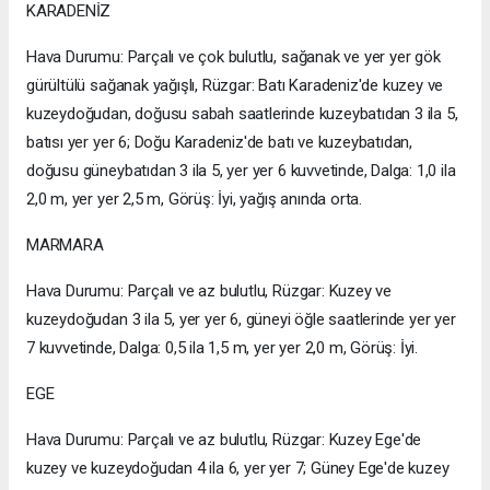
KARADENİZ
Hava Durumu: Parçalı ve çok bulutlu, sağanak ve yer yer gök
gürültülü sağanak yağışlı, Rüzgar: Batı Karadeniz'de kuzey ve
kuzeydoğudan, doğusu sabah saatlerinde kuzeybatıdan 3 ila 5,
batısı yer yer 6; Doğu Karadeniz'de batı ve kuzeybatıdan,
doğusu güneybatıdan 3 ila 5, yer yer 6 kuvvetinde, Dalga: 1,0 ila
2,0 m, yer yer 2,5 m, Görüş: İyi, yağış anında orta.
MARMARA
Hava Durumu: Parçalı ve az bulutlu, Rüzgar: Kuzey ve
kuzeydoğudan 3 ila 5, yer yer 6, güneyi öğle saatlerinde yer yer
7 kuvvetinde, Dalga: 0,5 ila 1,5 m, yer yer 2,0 m, Görüş: İyi.
EGE
Hava Durumu: Parçalı ve az bulutlu, Rüzgar: Kuzey Ege'de
kuzey ve kuzeydoğudan 4 ila 6, yer yer 7; Güney Ege'de kuzey