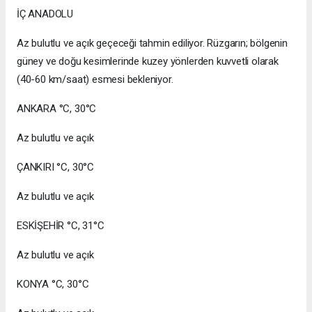
İÇ ANADOLU
Az bulutlu ve açık geçeceği tahmin ediliyor. Rüzgarın; bölgenin
güney ve doğu kesimlerinde kuzey yönlerden kuvvetli olarak
(40-60 km/saat) esmesi bekleniyor.
ANKARA °C, 30°C
Az bulutlu ve açık
ÇANKIRI °C, 30°C
Az bulutlu ve açık
ESKİŞEHİR °C, 31°C
Az bulutlu ve açık
KONYA °C, 30°C