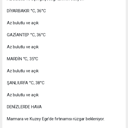
DİYARBAKIR °C, 36°C
Az bulutlu ve açık
GAZİANTEP °C, 36°C
Az bulutlu ve açık
MARDİN °C, 35°C
Az bulutlu ve açık
ŞANLIURFA °C, 38°C
Az bulutlu ve açık
DENİZLERDE HAVA
Marmara ve Kuzey Ege’de fırtınamsı rüzgar bekleniyor.