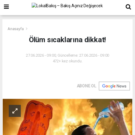
Anasayfa
Ölüm sıcaklarına dikkat!
27.06.2026 - 09:00, Güncelleme: 27.06.2026 - 09:00
472+ kez okundu.
ABONE OL