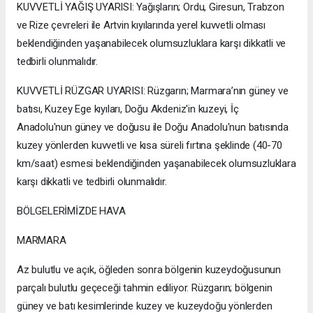
KUVVETLİ YAĞIŞ UYARISI: Yağışların; Ordu, Giresun, Trabzon
ve Rize çevreleri ile Artvin kıyılarında yerel kuvvetli olması
beklendiğinden yaşanabilecek olumsuzluklara karşı dikkatli ve
tedbirli olunmalıdır.
KUVVETLİ RÜZGAR UYARISI: Rüzgarın; Marmara’nın güney ve
batısı, Kuzey Ege kıyıları, Doğu Akdeniz'in kuzeyi, İç
Anadolu'nun güney ve doğusu ile Doğu Anadolu'nun batısında
kuzey yönlerden kuvvetli ve kısa süreli fırtına şeklinde (40-70
km/saat) esmesi beklendiğinden yaşanabilecek olumsuzluklara
karşı dikkatli ve tedbirli olunmalıdır.
BÖLGELERİMİZDE HAVA
MARMARA
Az bulutlu ve açık, öğleden sonra bölgenin kuzeydoğusunun
parçalı bulutlu geçeceği tahmin ediliyor. Rüzgarın; bölgenin
güney ve batı kesimlerinde kuzey ve kuzeydoğu yönlerden