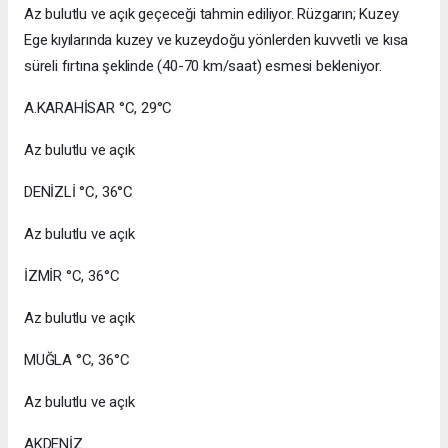
Az bulutlu ve açık geçeceği tahmin ediliyor. Rüzgarın; Kuzey
Ege kıyılarında kuzey ve kuzeydoğu yönlerden kuvvetli ve kısa
süreli fırtına şeklinde (40-70 km/saat) esmesi bekleniyor.
A.KARAHİSAR °C, 29°C
Az bulutlu ve açık
DENİZLİ °C, 36°C
Az bulutlu ve açık
İZMİR °C, 36°C
Az bulutlu ve açık
MUĞLA °C, 36°C
Az bulutlu ve açık
AKDENİZ