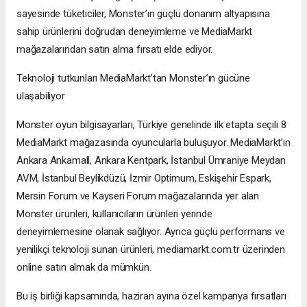
sayesinde tüketiciler, Monster’ın güçlü donanım altyapısına
sahip ürünlerini doğrudan deneyimleme ve MediaMarkt
mağazalarından satın alma fırsatı elde ediyor.
Teknoloji tutkunları MediaMarkt’tan Monster’ın gücüne
ulaşabiliyor
Monster oyun bilgisayarları, Türkiye genelinde ilk etapta seçili 8
MediaMarkt mağazasında oyuncularla buluşuyor. MediaMarkt’ın
Ankara Ankamall, Ankara Kentpark, İstanbul Ümraniye Meydan
AVM, İstanbul Beylikdüzü, İzmir Optimum, Eskişehir Espark,
Mersin Forum ve Kayseri Forum mağazalarında yer alan
Monster ürünleri, kullanıcıların ürünleri yerinde
deneyimlemesine olanak sağlıyor. Ayrıca güçlü performans ve
yenilikçi teknoloji sunan ürünleri, mediamarkt.com.tr üzerinden
online satın almak da mümkün.
Bu iş birliği kapsamında, haziran ayına özel kampanya fırsatları