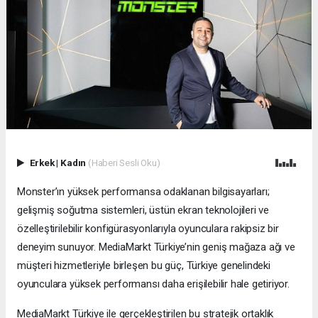
Erkek
|
Kadın
(Haberi Sesli Oku)
Monster’ın yüksek performansa odaklanan bilgisayarları;
gelişmiş soğutma sistemleri, üstün ekran teknolojileri ve
özelleştirilebilir konfigürasyonlarıyla oyunculara rakipsiz bir
deneyim sunuyor. MediaMarkt Türkiye’nin geniş mağaza ağı ve
müşteri hizmetleriyle birleşen bu güç, Türkiye genelindeki
oyunculara yüksek performansı daha erişilebilir hale getiriyor.
MediaMarkt Türkiye ile gerçekleştirilen bu stratejik ortaklık