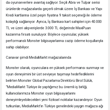
da oyunseverlere avantaj sağlıyor. Seçili Abra ve Tulpar serisi
ürünlerde mağazalarda geçerli olmak üzere İş Bankası ve Yapı
Kredi kartlarına özel peşin fiyatına 9 taksit seçeneği ile ödeme
kolaylığı sağlanıyor. Ayrıca, İş Bankası kart sahipleri için 40.000
TL ve üzeri alışverişlerde 3.000 TL değerinde MaxiPuan
kazanma fırsatı sunuluyor. Böylece oyuncular, yüksek
performanslı Monster bilgisayarlarına cazip ödeme koşullarıyla
sahip olabiliyor.
Canavar şimdi MediaMarkt mağazalarında
Monster olarak, oyunculara en yüksek performansı sunmayı ve
oyun deneyimini bir üst seviyeye taşımayı hedeflediklerini
belirten Monster Global Pazarlama Direktörü Birol Sülük,
“MediaMarkt Türkiye ile yaptığımız bu önemli iş birliği,
kullanıcılarımıza Monster oyun bilgisayarlarını
deneyimleyebilecekleri yeni fiziksel noktalar kazandırıyor. Oyun
tutkunları, MediaMarkt’ın Türkiye genelindeki yaygın mağaza ağı