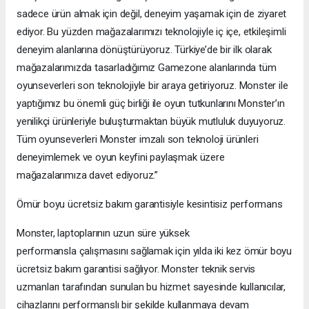
sadece ürün almak için değil, deneyim yaşamak için de ziyaret
ediyor. Bu yüzden mağazalarımızı teknolojiyle iç içe, etkileşimli
deneyim alanlarına dönüştürüyoruz. Türkiye’de bir ilk olarak
mağazalarımızda tasarladığımız Gamezone alanlarında tüm
oyunseverleri son teknolojiyle bir araya getiriyoruz. Monster ile
yaptığımız bu önemli güç birliği ile oyun tutkunlarını Monster’ın
yenilikçi ürünleriyle buluşturmaktan büyük mutluluk duyuyoruz.
Tüm oyunseverleri Monster imzalı son teknoloji ürünleri
deneyimlemek ve oyun keyfini paylaşmak üzere
mağazalarımıza davet ediyoruz.”
Ömür boyu ücretsiz bakım garantisiyle kesintisiz performans
Monster, laptoplarının uzun süre yüksek
performansla çalışmasını sağlamak için yılda iki kez ömür boyu
ücretsiz bakım garantisi sağlıyor. Monster teknik servis
uzmanları tarafından sunulan bu hizmet sayesinde kullanıcılar,
cihazlarını performanslı bir şekilde kullanmaya devam