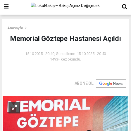
Anasayfa
Memorial Göztepe Hastanesi Açıldı
15.10.2025 - 20:40, Güncelleme: 15.10.2025 - 20:40
1493+ kez okundu.
ABONE OL