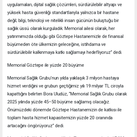
uygulamaları, dijital sağlık çözümleri, sürdürülebilir altyapı ve
yüksek hasta güvenliği standartlarıyla yalnızca bir hastane
değil; bilgi, teknoloji ve nitelikli insan gücünün buluştuğu bir
sağlık üssü olarak kurguladık. Memorial ailesi olarak, her
yatırımımızda olduğu gibi Göztepe Hastanemizle de finansal
büyümeden öte ülkemizin geleceğine, istihdama ve
sürdürülebilir kalkınmaya katkı sağlamayı hedefliyoruz” dedi.
Memorial Göztepe ile yüzde 20 büyüme
Memorial Sağlık Grubu’nun yılda yaklaşık 3 milyon hastaya
hizmet verdiğini ve grubun geçtiğimiz yılı 19 milyar TL ciroyla
kapattığını belirten Bora Uludüz, “Memorial Sağlık Grubu olarak
2025 yılında yüzde 45–50 büyüme sağlamış olacağız.
Önümüzdeki dönemde Göztepe Hastanemizin de katkısı ile
toplam hasta hizmet kapasitemizin yüzde 20 oranında
artacağını öngörüyoruz” dedi.