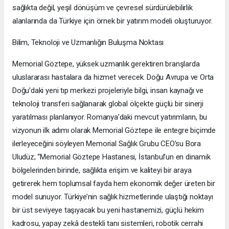
sağlıkta değil, yeşil dönüşüm ve çevresel sürdürülebilirlik
alanlarında da Türkiye için örnek bir yatırım modeli oluşturuyor.
Bilim, Teknoloji ve Uzmanlığın Buluşma Noktası
Memorial Göztepe, yüksek uzmanlık gerektiren branşlarda
uluslararası hastalara da hizmet verecek. Doğu Avrupa ve Orta
Doğu’daki yeni tıp merkezi projeleriyle bilgi, insan kaynağı ve
teknoloji transferi sağlanarak global ölçekte güçlü bir sinerji
yaratılması planlanıyor. Romanya’daki mevcut yatırımların, bu
vizyonun ilk adımı olarak Memorial Göztepe ile entegre biçimde
ilerleyeceğini söyleyen Memorial Sağlık Grubu CEO’su Bora
Uludüz; “Memorial Göztepe Hastanesi, İstanbul’un en dinamik
bölgelerinden birinde, sağlıkta erişim ve kaliteyi bir araya
getirerek hem toplumsal fayda hem ekonomik değer üreten bir
model sunuyor. Türkiye’nin sağlık hizmetlerinde ulaştığı noktayı
bir üst seviyeye taşıyacak bu yeni hastanemizi, güçlü hekim
kadrosu, yapay zekâ destekli tanı sistemleri, robotik cerrahi