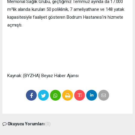
Memorial Sağlık Grubu, geçtiğimiz Temmuz ayında da 17.000
m²lik alanda kurulan 50 poliklinik, 7 ameliyathane ve 148 yatak
kapasitesiyle faaliyet gösteren Bodrum Hastanesi’ni hizmete
açmıştı.
Kaynak: (BYZHA) Beyaz Haber Ajansı
Okuyucu Yorumları
(0)