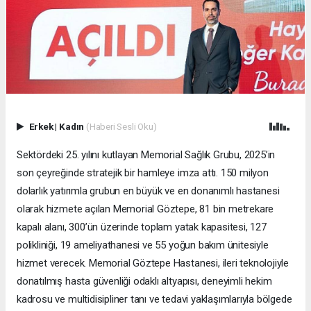
Erkek
|
Kadın
(Haberi Sesli Oku)
Sektördeki 25. yılını kutlayan Memorial Sağlık Grubu, 2025’in
son çeyreğinde stratejik bir hamleye imza attı. 150 milyon
dolarlık yatırımla grubun en büyük ve en donanımlı hastanesi
olarak hizmete açılan Memorial Göztepe, 81 bin metrekare
kapalı alanı, 300’ün üzerinde toplam yatak kapasitesi, 127
polikliniği, 19 ameliyathanesi ve 55 yoğun bakım ünitesiyle
hizmet verecek. Memorial Göztepe Hastanesi, ileri teknolojiyle
donatılmış hasta güvenliği odaklı altyapısı, deneyimli hekim
kadrosu ve multidisipliner tanı ve tedavi yaklaşımlarıyla bölgede