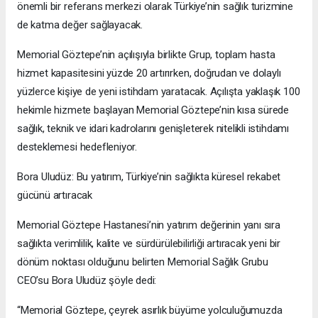
önemli bir referans merkezi olarak Türkiye’nin sağlık turizmine
de katma değer sağlayacak.
Memorial Göztepe’nin açılışıyla birlikte Grup, toplam hasta
hizmet kapasitesini yüzde 20 artırırken, doğrudan ve dolaylı
yüzlerce kişiye de yeni istihdam yaratacak. Açılışta yaklaşık 100
hekimle hizmete başlayan Memorial Göztepe’nin kısa sürede
sağlık, teknik ve idari kadrolarını genişleterek nitelikli istihdamı
desteklemesi hedefleniyor.
Bora Uludüz: Bu yatırım, Türkiye’nin sağlıkta küresel rekabet
gücünü artıracak
Memorial Göztepe Hastanesi’nin yatırım değerinin yanı sıra
sağlıkta verimlilik, kalite ve sürdürülebilirliği artıracak yeni bir
dönüm noktası olduğunu belirten Memorial Sağlık Grubu
CEO’su Bora Uludüz şöyle dedi:
“Memorial Göztepe, çeyrek asırlık büyüme yolculuğumuzda