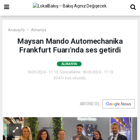
Anasayfa
Almanya
Maysan Mando Automechanika
Frankfurt Fuarı'nda ses getirdi
ALMANYA
18.09.2024 - 11:13, Güncelleme: 18.09.2024 - 11:13
3347+ kez okundu.
ABONE OL