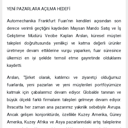
YENİ PAZARLARA AÇILMA HEDEFİ
Automechanika Frankfurt Fuarı’nın kendileri açısından son
derece verimli geçtiğini kaydeden Maysan Mando Satış ve İş
Geliştirme Müdürü Vecibe Kaplan Arslan, küresel müşteri
talepleri doğrultusunda yenilikçi ve katma değerli ürünler
üretmeye devam ettiklerine vurgu yaparken, fuar süresince
ülkemizi en iyi şekilde temsil etme gayretinde olduklarını
kaydetti.
Arslan, “Şirket olarak, katılımcı ve ziyaretçi olduğumuz
fuarlarda, yeni pazarları ve yeni müşterileri portföyümüze
katmak için çabalarımız devam ediyor. Globalde tanınan ve
büyük ölçekli farklı firmaların talepleri gelmeye devam ediyor.
İhracatta her zaman ana pazarımız yakınlık sebebiyle Avrupa.
Ancak gelişen konjonktürde, özellikle Kuzey Amerika, Güney
Amerika, Kuzey Afrika ve Asya pazarlarındaki artış taleplerine