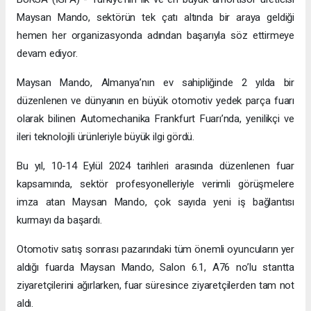
Maysan Mando, sektörün tek çatı altında bir araya geldiği
hemen her organizasyonda adından başarıyla söz ettirmeye
devam ediyor.
Maysan Mando, Almanya’nın ev sahipliğinde 2 yılda bir
düzenlenen ve dünyanın en büyük otomotiv yedek parça fuarı
olarak bilinen Automechanika Frankfurt Fuarı’nda, yenilikçi ve
ileri teknolojili ürünleriyle büyük ilgi gördü.
Bu yıl, 10-14 Eylül 2024 tarihleri arasında düzenlenen fuar
kapsamında, sektör profesyonelleriyle verimli görüşmelere
imza atan Maysan Mando, çok sayıda yeni iş bağlantısı
kurmayı da başardı.
Otomotiv satış sonrası pazarındaki tüm önemli oyuncuların yer
aldığı fuarda Maysan Mando, Salon 6.1, A76 no’lu stantta
ziyaretçilerini ağırlarken, fuar süresince ziyaretçilerden tam not
aldı.