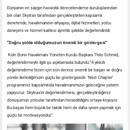
Dünyanın en saygın havacılık derecelendirme kuruluşlarından
biri olan Skytrax tarafından gerçekleştirilen kapsamlı
denetimde; havalimanının altyapısı, dijital hizmetleri, yolcu
deneyimi ve hizmet kalitesi ayrıntılı şekilde değerlendirildi.
“Doğru yolda olduğumuzun önemli bir göstergesi”
Köln Bonn Havalimanı Yönetim Kurulu Başkanı Thilo Schmid,
değerlendirmeyle ilgili şu açıklamada bulundu:“4 yıldızlı
değerlendirme bizim için son derece önemli bir başarı ve doğru
yönde ilerlediğimizin güçlü bir göstergesidir. ‘Next Chapter’
programımız kapsamında havalimanımızın geleceğine yatırım
yapıyoruz. Skytrax’ın değerlendirmesi, gerçekleştirdiğimiz
dönüşümün yolcular tarafından hissedildiğini ortaya koyuyor.
Bu başarı hem büyük bir takdir hem de daha iyisini yapmak için
güçlü bir motivasyondur.”