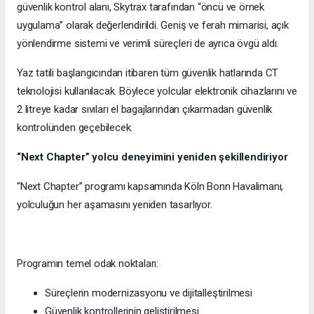
güvenlik kontrol alanı, Skytrax tarafından “öncü ve örnek
uygulama” olarak değerlendirildi. Geniş ve ferah mimarisi, açık
yönlendirme sistemi ve verimli süreçleri de ayrıca övgü aldı.
Yaz tatili başlangıcından itibaren tüm güvenlik hatlarında CT
teknolojisi kullanılacak. Böylece yolcular elektronik cihazlarını ve
2 litreye kadar sıvıları el bagajlarından çıkarmadan güvenlik
kontrolünden geçebilecek.
“Next Chapter” yolcu deneyimini yeniden şekillendiriyor
“Next Chapter” programı kapsamında Köln Bonn Havalimanı,
yolculuğun her aşamasını yeniden tasarlıyor.
Programın temel odak noktaları:
Süreçlerin modernizasyonu ve dijitalleştirilmesi
Güvenlik kontrollerinin geliştirilmesi