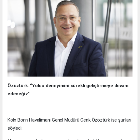
Özöztürk: “Yolcu deneyimini sürekli geliştirmeye devam
edeceğiz”
Köln Bonn Havalimanı Genel Müdürü Cenk Özöztürk ise şunları
söyledi: