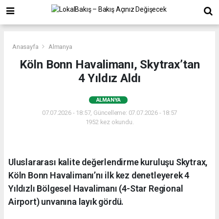
Anasayfa
Almanya
Köln Bonn Havalimanı, Skytrax’tan
4 Yıldız Aldı
ALMANYA
07.07.2026 - 18:57, Güncelleme: 07.07.2026 - 18:57
1952 kez okundu.
Uluslararası kalite değerlendirme kuruluşu Skytrax,
Köln Bonn Havalimanı’nı ilk kez denetleyerek 4
Yıldızlı Bölgesel Havalimanı (4-Star Regional
Airport) unvanına layık gördü.