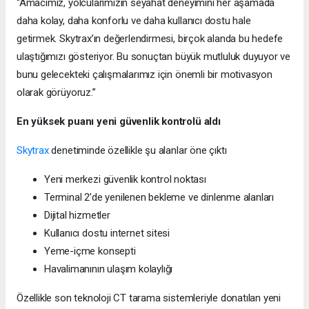
“Amacımız, yolcularımızın seyahat deneyimini her aşamada
daha kolay, daha konforlu ve daha kullanıcı dostu hale
getirmek. Skytrax’ın değerlendirmesi, birçok alanda bu hedefe
ulaştığımızı gösteriyor. Bu sonuçtan büyük mutluluk duyuyor ve
bunu gelecekteki çalışmalarımız için önemli bir motivasyon
olarak görüyoruz.”
En yüksek puanı yeni güvenlik kontrolü aldı
Skytrax
denetiminde özellikle şu alanlar öne çıktı
Yeni merkezi güvenlik kontrol noktası
Terminal 2’de yenilenen bekleme ve dinlenme alanları
Dijital hizmetler
Kullanıcı dostu internet sitesi
Yeme-içme konsepti
Havalimanının ulaşım kolaylığı
Özellikle son teknoloji CT tarama sistemleriyle donatılan yeni