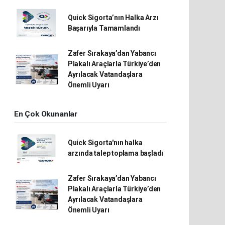
Quick Sigorta’nın Halka Arzı
Başarıyla Tamamlandı
Zafer Sırakaya’dan Yabancı
Plakalı Araçlarla Türkiye’den
Ayrılacak Vatandaşlara
Önemli Uyarı
En Çok Okunanlar
Quick Sigorta'nın halka
arzında talep toplama başladı
Zafer Sırakaya’dan Yabancı
Plakalı Araçlarla Türkiye’den
Ayrılacak Vatandaşlara
Önemli Uyarı