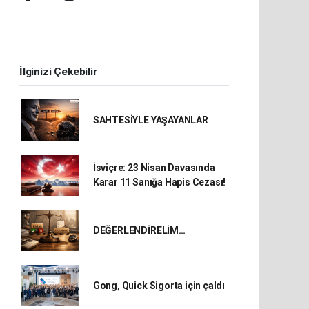
İlginizi Çekebilir
SAHTESİYLE YAŞAYANLAR
İsviçre: 23 Nisan Davasında
Karar 11 Sanığa Hapis Cezası!
DEĞERLENDİRELİM…
Gong, Quick Sigorta için çaldı