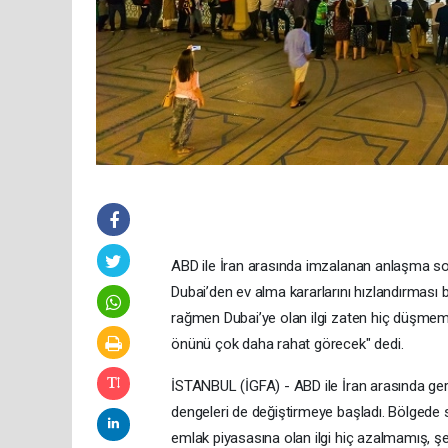
ABD ile İran arasında imzalanan anlaşma son
Dubai’den ev alma kararlarını hızlandırmas
rağmen Dubai’ye olan ilgi zaten hiç düşmemiş
önünü çok daha rahat görecek" dedi.
İSTANBUL (İGFA) - ABD ile İran arasında gerg
dengeleri de değiştirmeye başladı. Bölged
emlak piyasasına olan ilgi hiç azalmamış, ş