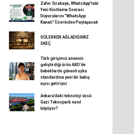
Zafer Sırakaya, WhatsApp’taki
Yeni Kısıtlama Sonrası
Duyurularını “WhatsApp
Kanalı” Üzerinden Paylaşacak
GÜLERKEN AĞLADIĞIMIZ
SKEÇ
Türk girişimci annenin
geliştirdiği ürün ABD’de
bebeklerde güvenli uyku
standardına yeni bir bakış
açısı getiriyor
Ankara’daki teknoloji üssü
Gazi Teknopark nasıl
büyüyor?