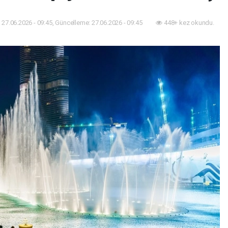
27.06.2026 - 09:45, Güncelleme: 27.06.2026 - 09:45
448+ kez okundu.