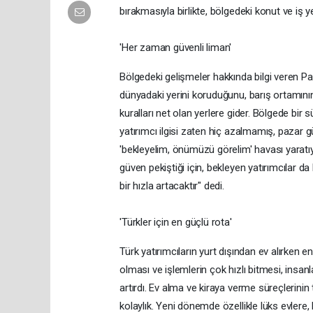
bırakmasıyla birlikte, bölgedeki konut ve iş 
'Her zaman güvenli liman'
Bölgedeki gelişmeler hakkında bilgi veren P
dünyadaki yerini koruduğunu, barış ortamını
kuralları net olan yerlere gider. Bölgede b
yatırımcı ilgisi zaten hiç azalmamış, pazar 
'bekleyelim, önümüzü görelim' havası yaratıy
güven pekiştiği için, bekleyen yatırımcılar 
bir hızla artacaktır" dedi.
'Türkler için en güçlü rota'
Türk yatırımcıların yurt dışından ev alırken en
olması ve işlemlerin çok hızlı bitmesi, insanl
artırdı. Ev alma ve kiraya verme süreçlerini
kolaylık. Yeni dönemde özellikle lüks evlere,