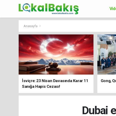
Vid
Ek
Anasayfa
İsviçre: 23 Nisan Davasında Karar 11
Gong, Qu
Sanığa Hapis Cezası!
Dubai e