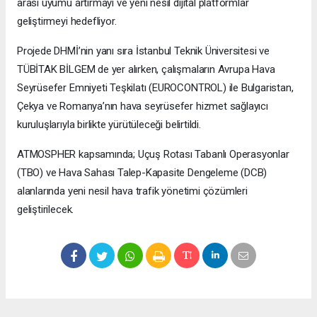
arası uyumu artırmayı ve yeni nesil dijital platformlar
geliştirmeyi hedefliyor.
Projede DHMİ’nin yanı sıra İstanbul Teknik Üniversitesi ve
TÜBİTAK BİLGEM de yer alırken, çalışmaların Avrupa Hava
Seyrüsefer Emniyeti Teşkilatı (EUROCONTROL) ile Bulgaristan,
Çekya ve Romanya’nın hava seyrüsefer hizmet sağlayıcı
kuruluşlarıyla birlikte yürütüleceği belirtildi.
ATMOSPHER kapsamında; Uçuş Rotası Tabanlı Operasyonlar
(TBO) ve Hava Sahası Talep-Kapasite Dengeleme (DCB)
alanlarında yeni nesil hava trafik yönetimi çözümleri
geliştirilecek.