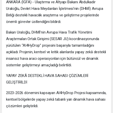
ANKARA (İGFA) - Ulaştırma ve Altyapı Bakanı Abdulkadir
Uraloğlu, Devlet Hava Meydanları İşletmesi’nin (DHMİ) Avrupa
Birliği destekli havacılık araştırma ve geliştirme projelerinde
önemli görevler üstlendiğini bildirdi.
Bakan Uraloğlu, DHMİ’nin Avrupa Hava Trafik Yönetimi
Araştırmaları Ortak Girişimi (SESAR JU) koordinasyonunda
yürütülen “AI4HyDrop” projesini başarıyla tamamladığını
açıkladı. Projenin, kentsel ve kritik alanlarda yapay zekâ destekli
insansız hava aracı operasyonları için bütüncül ve dinamik
sistemler geliştirmeyi amaçladığı belirtildi.
YAPAY ZEKÂ DESTEKLİ HAVA SAHASI ÇÖZÜMLERİ
GELİŞTİRİLDİ
2023-2026 dönemini kapsayan AI4HyDrop Projesi kapsamında,
kentsel bölgelerde yapay zekâ tabanlı yarı dinamik hava sahası
çözümleri geliştirildi.