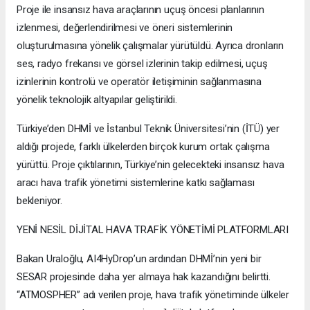
Proje ile insansız hava araçlarının uçuş öncesi planlarının
izlenmesi, değerlendirilmesi ve öneri sistemlerinin
oluşturulmasına yönelik çalışmalar yürütüldü. Ayrıca dronların
ses, radyo frekansı ve görsel izlerinin takip edilmesi, uçuş
izinlerinin kontrolü ve operatör iletişiminin sağlanmasına
yönelik teknolojik altyapılar geliştirildi.
Türkiye’den DHMİ ve İstanbul Teknik Üniversitesi’nin (İTÜ) yer
aldığı projede, farklı ülkelerden birçok kurum ortak çalışma
yürüttü. Proje çıktılarının, Türkiye’nin gelecekteki insansız hava
aracı hava trafik yönetimi sistemlerine katkı sağlaması
bekleniyor.
YENİ NESİL DİJİTAL HAVA TRAFİK YÖNETİMİ PLATFORMLARI
Bakan Uraloğlu, AI4HyDrop’un ardından DHMİ’nin yeni bir
SESAR projesinde daha yer almaya hak kazandığını belirtti.
“ATMOSPHER” adı verilen proje, hava trafik yönetiminde ülkeler