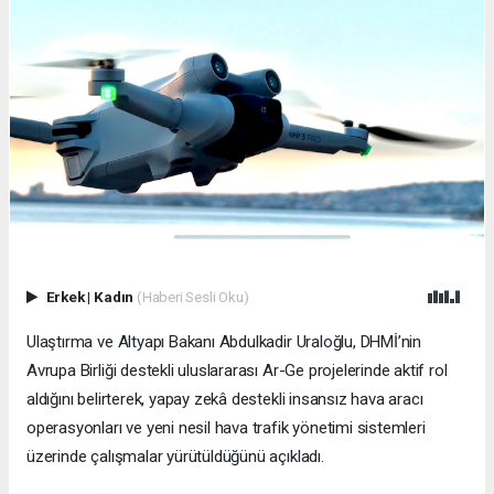
Erkek
|
Kadın
(Haberi Sesli Oku)
Ulaştırma ve Altyapı Bakanı Abdulkadir Uraloğlu, DHMİ’nin
Avrupa Birliği destekli uluslararası Ar-Ge projelerinde aktif rol
aldığını belirterek, yapay zekâ destekli insansız hava aracı
operasyonları ve yeni nesil hava trafik yönetimi sistemleri
üzerinde çalışmalar yürütüldüğünü açıkladı.