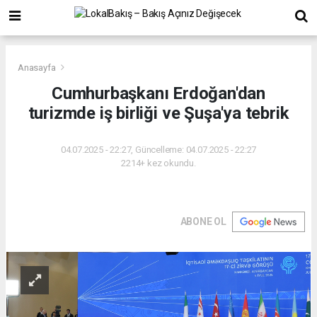
Anasayfa
Cumhurbaşkanı Erdoğan'dan
turizmde iş birliği ve Şuşa'ya tebrik
04.07.2025 - 22:27, Güncelleme: 04.07.2025 - 22:27
2214+ kez okundu.
ABONE OL