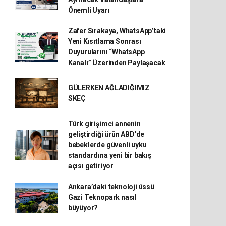
Önemli Uyarı
Zafer Sırakaya, WhatsApp’taki
Yeni Kısıtlama Sonrası
Duyurularını “WhatsApp
Kanalı” Üzerinden Paylaşacak
GÜLERKEN AĞLADIĞIMIZ
SKEÇ
Türk girişimci annenin
geliştirdiği ürün ABD’de
bebeklerde güvenli uyku
standardına yeni bir bakış
açısı getiriyor
Ankara’daki teknoloji üssü
Gazi Teknopark nasıl
büyüyor?