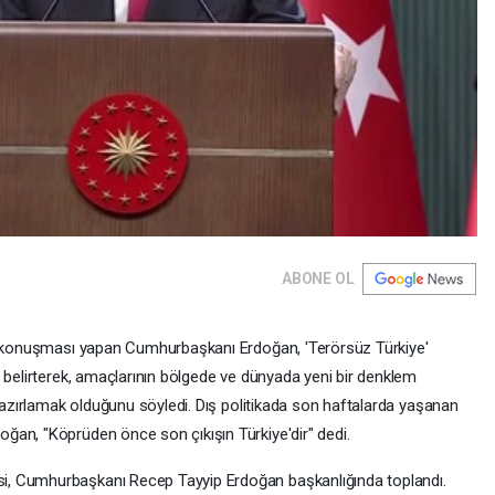
ABONE OL
ş" konuşması yapan Cumhurbaşkanı Erdoğan, 'Terörsüz Türkiye'
 belirterek, amaçlarının bölgede ve dünyada yeni bir denklem
 hazırlamak olduğunu söyledi. Dış politikada son haftalarda yaşanan
ğan, "Köprüden önce son çıkışın Türkiye'dir" dedi.
, Cumhurbaşkanı Recep Tayyip Erdoğan başkanlığında toplandı.