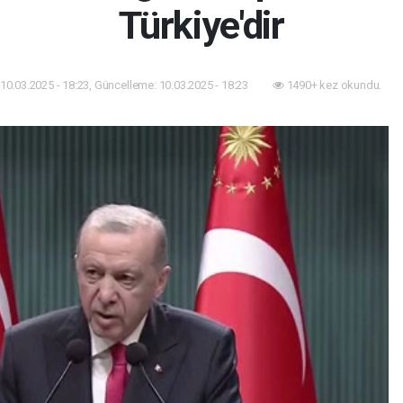
Türkiye'dir
10.03.2025 - 18:23, Güncelleme: 10.03.2025 - 18:23
1490+ kez okundu.