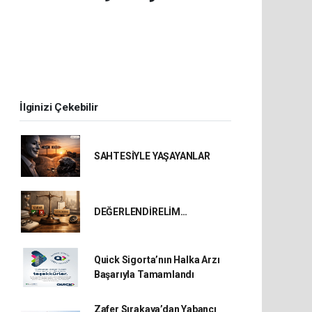
İlginizi Çekebilir
SAHTESİYLE YAŞAYANLAR
DEĞERLENDİRELİM…
Quick Sigorta’nın Halka Arzı
Başarıyla Tamamlandı
Zafer Sırakaya’dan Yabancı