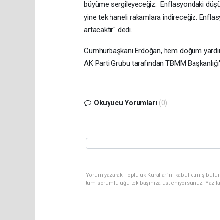
büyüme sergileyeceğiz. Enflasyondaki düşüş 
yine tek haneli rakamlara indireceğiz. Enfl
artacaktır" dedi.
Cumhurbaşkanı Erdoğan, hem doğum yardımları
AK Parti Grubu tarafından TBMM Başkanlığı'
Okuyucu Yorumları
(0)
Yorum yazarak Topluluk Kuralları’nı kabul etmiş bulun
tüm sorumluluğu tek başınıza üstleniyorsunuz. Yazıla