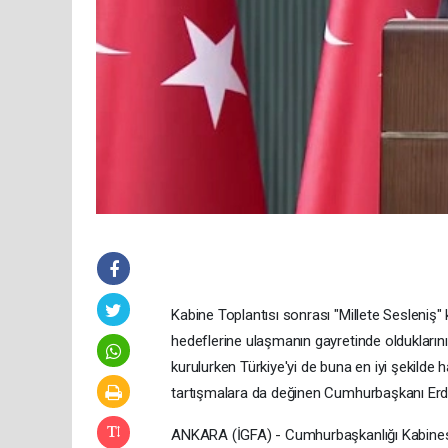
Kabine Toplantısı sonrası "Millete Sesleni
hedeflerine ulaşmanın gayretinde olduklarını
kurulurken Türkiye'yi de buna en iyi şekilde
tartışmalara da değinen Cumhurbaşkanı Erdo
ANKARA (İGFA) - Cumhurbaşkanlığı Kabinesi