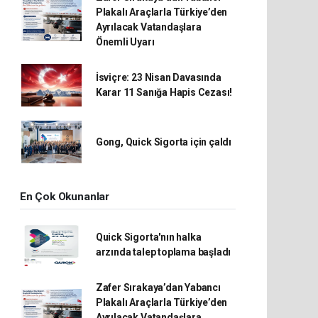
Plakalı Araçlarla Türkiye’den
Ayrılacak Vatandaşlara
Önemli Uyarı
İsviçre: 23 Nisan Davasında
Karar 11 Sanığa Hapis Cezası!
Gong, Quick Sigorta için çaldı
En Çok Okunanlar
Quick Sigorta'nın halka
arzında talep toplama başladı
Zafer Sırakaya’dan Yabancı
Plakalı Araçlarla Türkiye’den
Ayrılacak Vatandaşlara