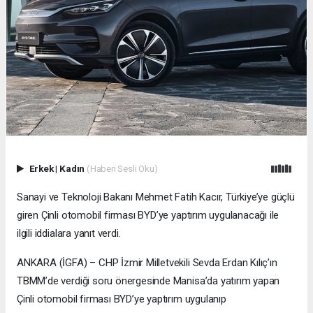
Erkek
|
Kadın
(Haberi Sesli Oku)
Sanayi ve Teknoloji Bakanı Mehmet Fatih Kacır, Türkiye’ye güçlü
giren Çinli otomobil firması BYD’ye yaptırım uygulanacağı ile
ilgili iddialara yanıt verdi.
ANKARA (İGFA) – CHP İzmir Milletvekili Sevda Erdan Kılıç’ın
TBMM’de verdiği soru önergesinde Manisa’da yatırım yapan
Çinli otomobil firması BYD’ye yaptırım uygulanıp