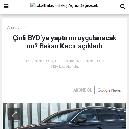
Anasayfa
Çinli BYD’ye yaptırım uygulanacak
mı? Bakan Kacır açıkladı
07.02.2026 - 09:37, Güncelleme: 07.02.2026 - 09:37
612+ kez okundu.
ABONE OL