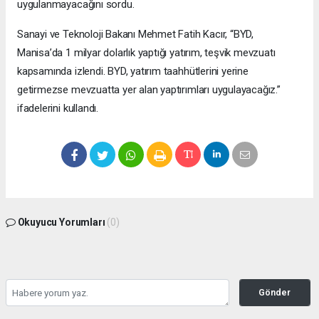
uygulanmayacağını sordu.
Sanayi ve Teknoloji Bakanı Mehmet Fatih Kacır, “BYD,
Manisa’da 1 milyar dolarlık yaptığı yatırım, teşvik mevzuatı
kapsamında izlendi. BYD, yatırım taahhütlerini yerine
getirmezse mevzuatta yer alan yaptırımları uygulayacağız.”
ifadelerini kullandı.
Okuyucu Yorumları
(0)
Gönder