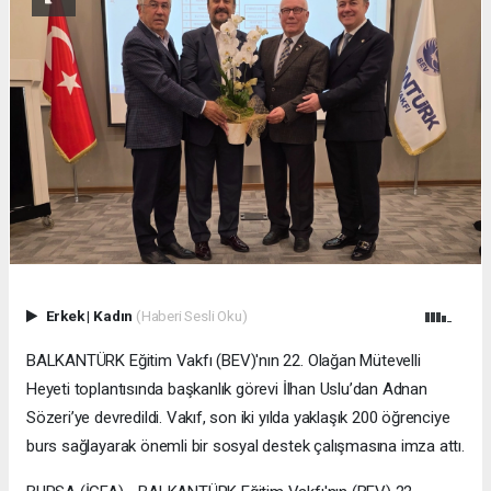
Erkek
|
Kadın
(Haberi Sesli Oku)
BALKANTÜRK Eğitim Vakfı (BEV)'nın 22. Olağan Mütevelli
Heyeti toplantısında başkanlık görevi İlhan Uslu’dan Adnan
Sözeri’ye devredildi. Vakıf, son iki yılda yaklaşık 200 öğrenciye
burs sağlayarak önemli bir sosyal destek çalışmasına imza attı.