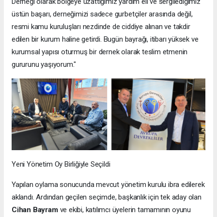
Derneği olarak bölgeye uzattığımız yardım eli ve sergilediğimiz
üstün başarı, derneğimizi sadece gurbetçiler arasında değil,
resmi kamu kuruluşları nezdinde de ciddiye alınan ve takdir
edilen bir kurum haline getirdi. Bugün bayrağı, itibarı yüksek ve
kurumsal yapısı oturmuş bir dernek olarak teslim etmenin
gururunu yaşıyorum."
Yeni Yönetim Oy Birliğiyle Seçildi
Yapılan oylama sonucunda mevcut yönetim kurulu ibra edilerek
aklandı. Ardından geçilen seçimde, başkanlık için tek aday olan
Cihan Bayram
ve ekibi, katılımcı üyelerin tamamının oyunu