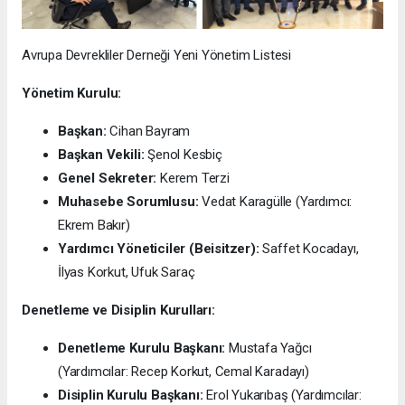
Avrupa Devrekliler Derneği Yeni Yönetim Listesi
Yönetim Kurulu:
Başkan:
Cihan Bayram
Başkan Vekili:
Şenol Kesbiç
Genel Sekreter:
Kerem Terzi
Muhasebe Sorumlusu:
Vedat Karagülle (Yardımcı:
Ekrem Bakır)
Yardımcı Yöneticiler (Beisitzer):
Saffet Kocadayı,
İlyas Korkut, Ufuk Saraç
Denetleme ve Disiplin Kurulları:
Denetleme Kurulu Başkanı:
Mustafa Yağcı
(Yardımcılar: Recep Korkut, Cemal Karadayı)
Disiplin Kurulu Başkanı:
Erol Yukarıbaş (Yardımcılar: