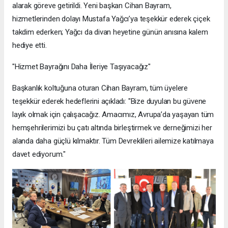
alarak göreve getirildi. Yeni başkan Cihan Bayram,
hizmetlerinden dolayı Mustafa Yağcı’ya teşekkür ederek çiçek
takdim ederken; Yağcı da divan heyetine günün anısına kalem
hediye etti.
"Hizmet Bayrağını Daha İleriye Taşıyacağız"
Başkanlık koltuğuna oturan Cihan Bayram, tüm üyelere
teşekkür ederek hedeflerini açıkladı: "Bize duyulan bu güvene
layık olmak için çalışacağız. Amacımız, Avrupa’da yaşayan tüm
hemşehrilerimizi bu çatı altında birleştirmek ve derneğimizi her
alanda daha güçlü kılmaktır. Tüm Devreklileri ailemize katılmaya
davet ediyorum."