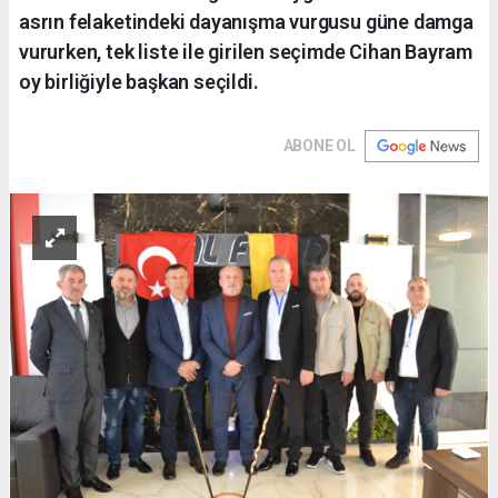
asrın felaketindeki dayanışma vurgusu güne damga
vururken, tek liste ile girilen seçimde Cihan Bayram
oy birliğiyle başkan seçildi.
ABONE OL