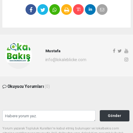
Mustafa
info@lokaleblicke.com
Okuyucu Yorumları
(0)
Gönder
Yorum yazarak Topluluk Kuralları’nı kabul etmiş bulunuyor ve lokalbakis.com