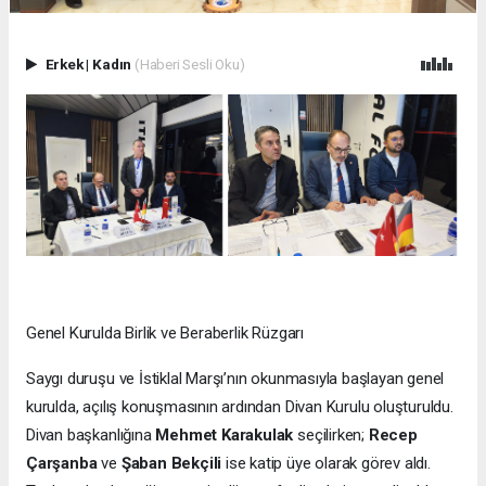
Erkek
|
Kadın
(Haberi Sesli Oku)
Genel Kurulda Birlik ve Beraberlik Rüzgarı
Saygı duruşu ve İstiklal Marşı’nın okunmasıyla başlayan genel
kurulda, açılış konuşmasının ardından Divan Kurulu oluşturuldu.
Divan başkanlığına
Mehmet Karakulak
seçilirken;
Recep
Çarşanba
ve
Şaban Bekçili
ise katip üye olarak görev aldı.