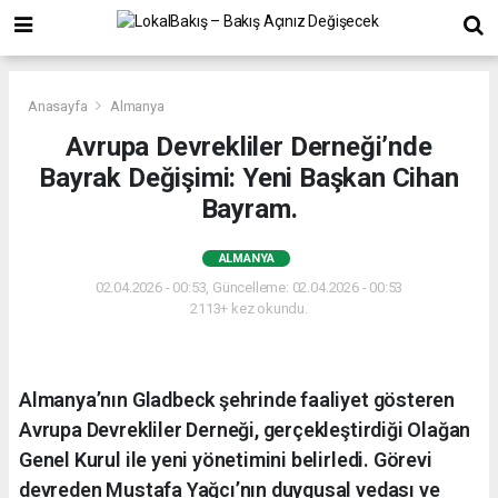
Anasayfa
Almanya
Avrupa Devrekliler Derneği’nde
Bayrak Değişimi: Yeni Başkan Cihan
Bayram.
ALMANYA
02.04.2026 - 00:53, Güncelleme: 02.04.2026 - 00:53
2113+ kez okundu.
Almanya’nın Gladbeck şehrinde faaliyet gösteren
Avrupa Devrekliler Derneği, gerçekleştirdiği Olağan
Genel Kurul ile yeni yönetimini belirledi. Görevi
devreden Mustafa Yağcı’nın duygusal vedası ve