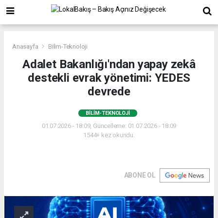
Anasayfa
Bilim-Teknoloji
Adalet Bakanlığı'ndan yapay zekâ
destekli evrak yönetimi: YEDES
devrede
BILIM-TEKNOLOJI
01.07.2026 - 18:09, Güncelleme: 01.07.2026 - 18:09
1544+ kez okundu.
ABONE OL