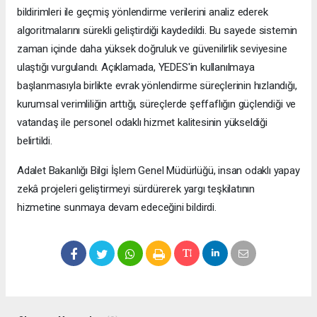
bildirimleri ile geçmiş yönlendirme verilerini analiz ederek
algoritmalarını sürekli geliştirdiği kaydedildi. Bu sayede sistemin
zaman içinde daha yüksek doğruluk ve güvenilirlik seviyesine
ulaştığı vurgulandı. Açıklamada, YEDES'in kullanılmaya
başlanmasıyla birlikte evrak yönlendirme süreçlerinin hızlandığı,
kurumsal verimliliğin arttığı, süreçlerde şeffaflığın güçlendiği ve
vatandaş ile personel odaklı hizmet kalitesinin yükseldiği
belirtildi.
Adalet Bakanlığı Bilgi İşlem Genel Müdürlüğü, insan odaklı yapay
zekâ projeleri geliştirmeyi sürdürerek yargı teşkilatının
hizmetine sunmaya devam edeceğini bildirdi.