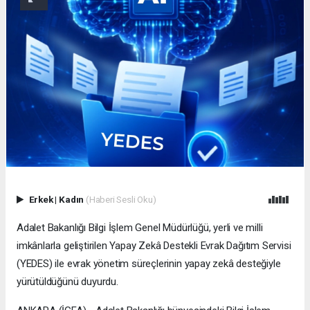
Erkek
|
Kadın
(Haberi Sesli Oku)
Adalet Bakanlığı Bilgi İşlem Genel Müdürlüğü, yerli ve milli
imkânlarla geliştirilen Yapay Zekâ Destekli Evrak Dağıtım Servisi
(YEDES) ile evrak yönetim süreçlerinin yapay zekâ desteğiyle
yürütüldüğünü duyurdu.