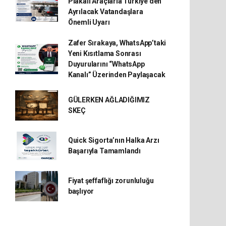
Plakalı Araçlarla Türkiye’den
Ayrılacak Vatandaşlara
Önemli Uyarı
Zafer Sırakaya, WhatsApp’taki
Yeni Kısıtlama Sonrası
Duyurularını “WhatsApp
Kanalı” Üzerinden Paylaşacak
GÜLERKEN AĞLADIĞIMIZ
SKEÇ
Quick Sigorta’nın Halka Arzı
Başarıyla Tamamlandı
Fiyat şeffaflığı zorunluluğu
başlıyor