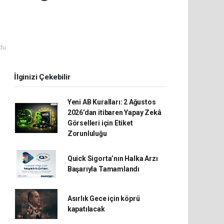
du.
İlginizi Çekebilir
Yeni AB Kuralları: 2 Ağustos
2026’dan itibaren Yapay Zekâ
Görselleri için Etiket
Zorunluluğu
Quick Sigorta’nın Halka Arzı
Başarıyla Tamamlandı
Asırlık Gece için köprü
kapatılacak