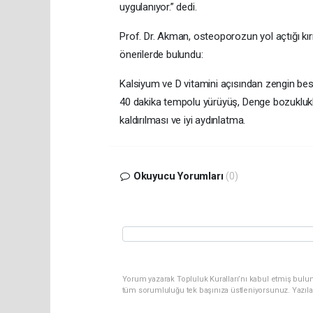
uygulanıyor.” dedi.
Prof. Dr. Akman, osteoporozun yol açtığı kı
önerilerde bulundu:
Kalsiyum ve D vitamini açısından zengin be
40 dakika tempolu yürüyüş, Denge bozuklukla
kaldırılması ve iyi aydınlatma.
Okuyucu Yorumları
(0)
Yorum yazarak Topluluk Kuralları’nı kabul etmiş bulun
tüm sorumluluğu tek başınıza üstleniyorsunuz. Yazıla