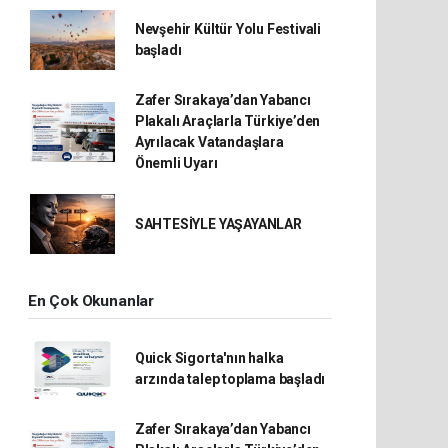
Nevşehir Kültür Yolu Festivali
başladı
Zafer Sırakaya’dan Yabancı
Plakalı Araçlarla Türkiye’den
Ayrılacak Vatandaşlara
Önemli Uyarı
SAHTESİYLE YAŞAYANLAR
En Çok Okunanlar
Quick Sigorta'nın halka
arzında talep toplama başladı
Zafer Sırakaya’dan Yabancı