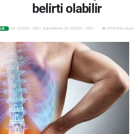
belirti olabilir
20.10.2025 - 18:31, Güncelleme: 20.10.2025 - 18:31
2910+ kez okun
LIK