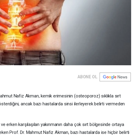
ABONE OL
ahmut Nafiz Akman, kemik erimesinin (osteoporoz) sıklıkla sırt
österdiğini, ancak bazı hastalarda sinsi ilerleyerek belirti vermeden
ve erken karşılaşılan yakınmanın daha çok sırt bölgesinde ortaya
çeken Prof. Dr. Mahmut Nafiz Akman, bazı hastalarda ise hiçbir belirti