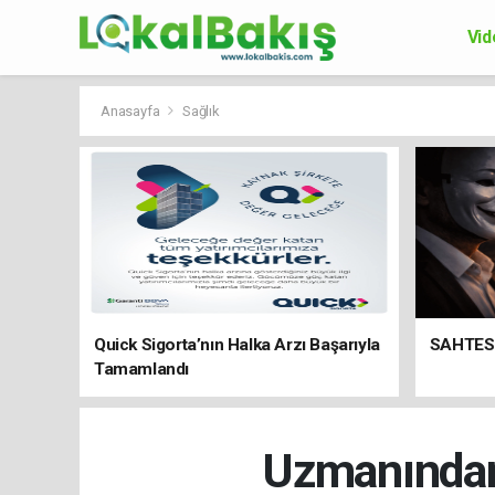
Vid
Ek
Anasayfa
Sağlık
Quick Sigorta’nın Halka Arzı Başarıyla
SAHTES
Tamamlandı
Uzmanından 