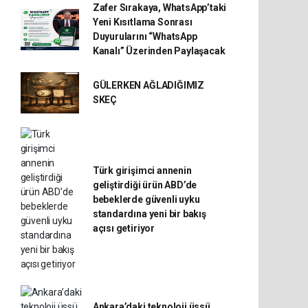
Zafer Sırakaya, WhatsApp’taki
Yeni Kısıtlama Sonrası
Duyurularını “WhatsApp
Kanalı” Üzerinden Paylaşacak
GÜLERKEN AĞLADIĞIMIZ
SKEÇ
Türk girişimci annenin
geliştirdiği ürün ABD’de
bebeklerde güvenli uyku
standardına yeni bir bakış
açısı getiriyor
Ankara’daki teknoloji üssü