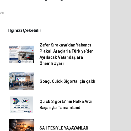
du.
İlginizi Çekebilir
Zafer Sırakaya’dan Yabancı
Plakalı Araçlarla Türkiye’den
Ayrılacak Vatandaşlara
Önemli Uyarı
Gong, Quick Sigorta için çaldı
Quick Sigorta’nın Halka Arzı
Başarıyla Tamamlandı
SAHTESİYLE YAŞAYANLAR