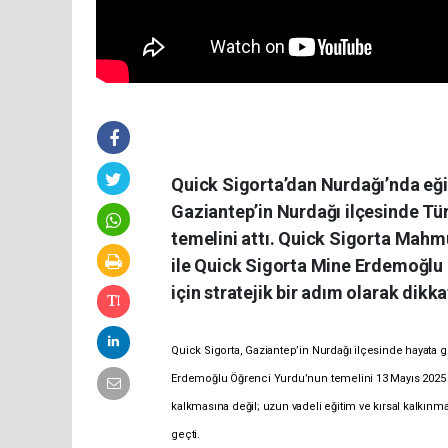
Quick Sigorta’dan Nurdağı’nda eğit
Gaziantep’in Nurdağı ilçesinde Tür
temelini attı. Quick Sigorta Mah
ile Quick Sigorta Mine Erdemoğlu 
için stratejik bir adım olarak dikka
Quick Sigorta, Gaziantep’in Nurdağı ilçesinde hayata
Erdemoğlu Öğrenci Yurdu’nun temelini 13 Mayıs 2025 t
kalkmasına değil; uzun vadeli eğitim ve kırsal kalkın
geçti.