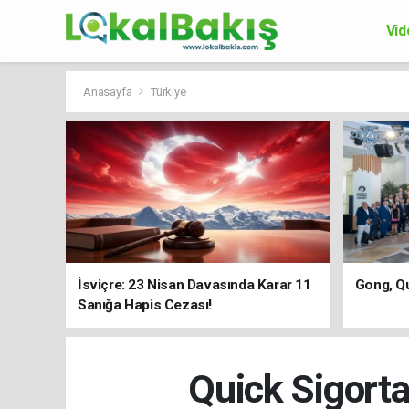
Vid
Ek
Anasayfa
Türkiye
İsviçre: 23 Nisan Davasında Karar 11
Gong, Qu
Sanığa Hapis Cezası!
Quick Sigorta