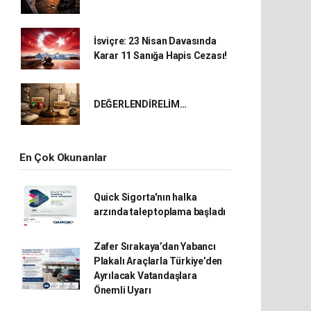
İsviçre: 23 Nisan Davasında
Karar 11 Sanığa Hapis Cezası!
DEĞERLENDİRELİM…
En Çok Okunanlar
Quick Sigorta'nın halka
arzında talep toplama başladı
Zafer Sırakaya’dan Yabancı
Plakalı Araçlarla Türkiye’den
Ayrılacak Vatandaşlara
Önemli Uyarı