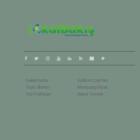
Pro-0.065
Hakkımızda
Kullanım Şartları
Yayın İlkeleri
Whatsapp İhbar
Veri Politikası
Haber Gönder