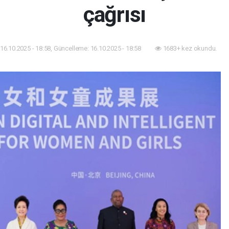
çağrısı
16.10.2025 - 18:58, Güncelleme: 16.10.2025 - 18:58
1683+ kez okundu.