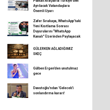
Plakalı Araçlarla Türkiye’den
Ayrılacak Vatandaşlara
Önemli Uyarı
Zafer Sırakaya, WhatsApp’taki
Yeni Kısıtlama Sonrası
Duyurularını “WhatsApp
Kanalı” Üzerinden Paylaşacak
GÜLERKEN AĞLADIĞIMIZ
SKEÇ
Gülben Ergen’den unutulmaz
gece
Davutoğlu'ndan 'Gelecek'i
sonlandırma kararı!