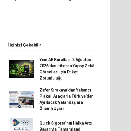
İlginizi Çekebilir
Yeni AB Kuralları: 2 Ağustos
2026’dan itibaren Yapay Zekâ
Görselleri için Etiket
Zorunluluğu
Zafer Sırakaya’dan Yabancı
Plakalı Araçlarla Türkiye’den
Ayrılacak Vatandaşlara
Önemli Uyarı
Quick Sigorta’nın Halka Arzı
Başarıyla Tamamlandı