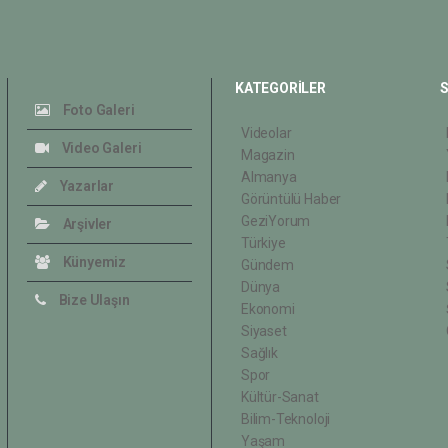
KATEGORİLER
S
Foto Galeri
Videolar
Video Galeri
Magazin
Almanya
Yazarlar
Görüntülü Haber
GeziYorum
Arşivler
Türkiye
Künyemiz
Gündem
Dünya
Bize Ulaşın
Ekonomi
Siyaset
Sağlık
Spor
Kültür-Sanat
Bilim-Teknoloji
Yaşam