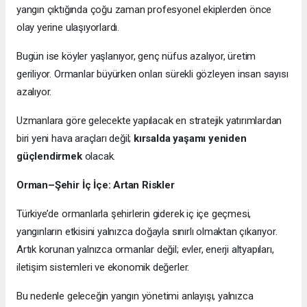
yangın çıktığında çoğu zaman profesyonel ekiplerden önce
olay yerine ulaşıyorlardı.
Bugün ise köyler yaşlanıyor, genç nüfus azalıyor, üretim
geriliyor. Ormanlar büyürken onları sürekli gözleyen insan sayısı
azalıyor.
Uzmanlara göre gelecekte yapılacak en stratejik yatırımlardan
biri yeni hava araçları değil;
kırsalda yaşamı yeniden
güçlendirmek
olacak.
Orman–Şehir İç İçe: Artan Riskler
Türkiye’de ormanlarla şehirlerin giderek iç içe geçmesi,
yangınların etkisini yalnızca doğayla sınırlı olmaktan çıkarıyor.
Artık korunan yalnızca ormanlar değil; evler, enerji altyapıları,
iletişim sistemleri ve ekonomik değerler.
Bu nedenle geleceğin yangın yönetimi anlayışı, yalnızca