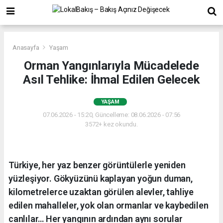
Anasayfa
Yaşam
Orman Yangınlarıyla Mücadelede
Asıl Tehlike: İhmal Edilen Gelecek
YAŞAM
07.06.2026 - 15:20, Güncelleme: 08.06.2026 - 07:56
3572+ kez okundu.
Türkiye, her yaz benzer görüntülerle yeniden
yüzleşiyor. Gökyüzünü kaplayan yoğun duman,
kilometrelerce uzaktan görülen alevler, tahliye
edilen mahalleler, yok olan ormanlar ve kaybedilen
canlılar… Her yangının ardından aynı sorular