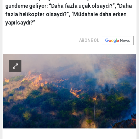
gündeme geliyor: “Daha fazla uçak olsaydı?”, “Daha
fazla helikopter olsaydı?”, “Müdahale daha erken
yapılsaydı?”
ABONE OL