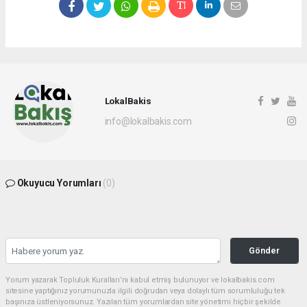
LokalBakis
info@lokalbakis.com
Okuyucu Yorumları
(0)
Gönder
Yorum yazarak Topluluk Kuralları’nı kabul etmiş bulunuyor ve lokalbakis.com
sitesine yaptığınız yorumunuzla ilgili doğrudan veya dolaylı tüm sorumluluğu tek
başınıza üstleniyorsunuz. Yazılan tüm yorumlardan site yönetimi hiçbir şekilde