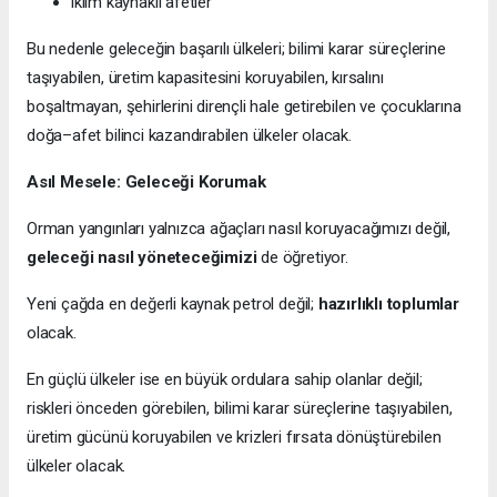
iklim kaynaklı afetler
Bu nedenle geleceğin başarılı ülkeleri; bilimi karar süreçlerine
taşıyabilen, üretim kapasitesini koruyabilen, kırsalını
boşaltmayan, şehirlerini dirençli hale getirebilen ve çocuklarına
doğa–afet bilinci kazandırabilen ülkeler olacak.
Asıl Mesele: Geleceği Korumak
Orman yangınları yalnızca ağaçları nasıl koruyacağımızı değil,
geleceği nasıl yöneteceğimizi
de öğretiyor.
Yeni çağda en değerli kaynak petrol değil;
hazırlıklı toplumlar
olacak.
En güçlü ülkeler ise en büyük ordulara sahip olanlar değil;
riskleri önceden görebilen, bilimi karar süreçlerine taşıyabilen,
üretim gücünü koruyabilen ve krizleri fırsata dönüştürebilen
ülkeler olacak.