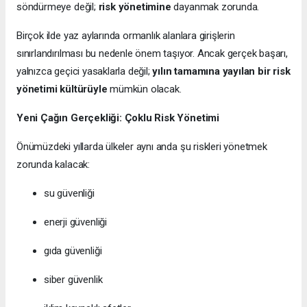
söndürmeye değil;
risk yönetimine
dayanmak zorunda.
Birçok ilde yaz aylarında ormanlık alanlara girişlerin
sınırlandırılması bu nedenle önem taşıyor. Ancak gerçek başarı,
yalnızca geçici yasaklarla değil;
yılın tamamına yayılan bir risk
yönetimi kültürüyle
mümkün olacak.
Yeni Çağın Gerçekliği: Çoklu Risk Yönetimi
Önümüzdeki yıllarda ülkeler aynı anda şu riskleri yönetmek
zorunda kalacak:
su güvenliği
enerji güvenliği
gıda güvenliği
siber güvenlik