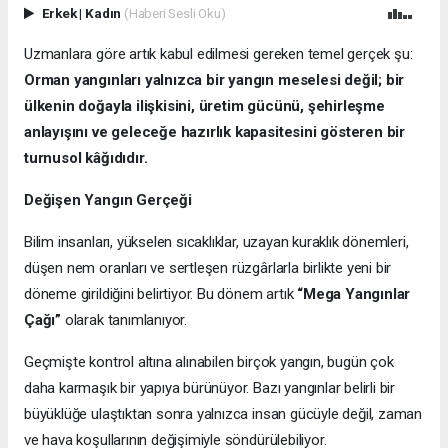
Erkek
|
Kadın
(Haberi Sesli Oku)
Uzmanlara göre artık kabul edilmesi gereken temel gerçek şu:
Orman yangınları yalnızca bir yangın meselesi değil; bir
ülkenin doğayla ilişkisini, üretim gücünü, şehirleşme
anlayışını ve geleceğe hazırlık kapasitesini gösteren bir
turnusol kâğıdıdır.
Değişen Yangın Gerçeği
Bilim insanları, yükselen sıcaklıklar, uzayan kuraklık dönemleri,
düşen nem oranları ve sertleşen rüzgârlarla birlikte yeni bir
döneme girildiğini belirtiyor. Bu dönem artık
“Mega Yangınlar
Çağı”
olarak tanımlanıyor.
Geçmişte kontrol altına alınabilen birçok yangın, bugün çok
daha karmaşık bir yapıya bürünüyor. Bazı yangınlar belirli bir
büyüklüğe ulaştıktan sonra yalnızca insan gücüyle değil, zaman
ve hava koşullarının değişimiyle söndürülebiliyor.