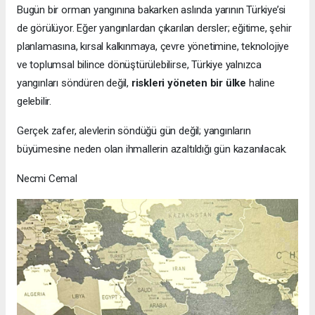
Bugün bir orman yangınına bakarken aslında yarının Türkiye’si
de görülüyor. Eğer yangınlardan çıkarılan dersler; eğitime, şehir
planlamasına, kırsal kalkınmaya, çevre yönetimine, teknolojiye
ve toplumsal bilince dönüştürülebilirse, Türkiye yalnızca
yangınları söndüren değil,
riskleri yöneten bir ülke
haline
gelebilir.
Gerçek zafer, alevlerin söndüğü gün değil; yangınların
büyümesine neden olan ihmallerin azaltıldığı gün kazanılacak.
Necmi Cemal