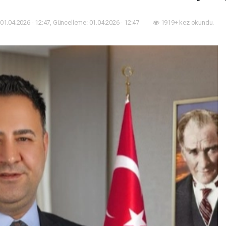
01.04.2026 - 12:47, Güncelleme: 01.04.2026 - 12:47
1919+ kez okundu.