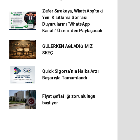
Zafer Sırakaya, WhatsApp’taki
Yeni Kısıtlama Sonrası
Duyurularını “WhatsApp
Kanalı” Üzerinden Paylaşacak
GÜLERKEN AĞLADIĞIMIZ
SKEÇ
Quick Sigorta’nın Halka Arzı
Başarıyla Tamamlandı
Fiyat şeffaflığı zorunluluğu
başlıyor