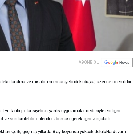
ABONE OL
indeki daralma ve misafir memnuniyetindeki düşüş üzerine önemli bir
l ve tarihi potansiyelinin yanlış uygulamalar nedeniyle eridiğini
l ve sürdürülebilir önlemler alınması gerektiğini vurguladı.
khan Çelik, geçmiş yıllarda 8 ay boyunca yüksek dolulukla devam