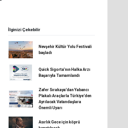
İlginizi Çekebilir
Nevşehir Kültür Yolu Festivali
başladı
Quick Sigorta’nın Halka Arzı
Başarıyla Tamamlandı
Zafer Sırakaya’dan Yabancı
Plakalı Araçlarla Türkiye’den
Ayrılacak Vatandaşlara
Önemli Uyarı
Asırlık Gece için köprü