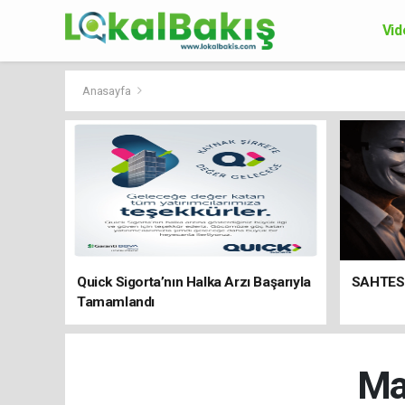
Vid
Ek
Anasayfa
Quick Sigorta’nın Halka Arzı Başarıyla
SAHTES
Tamamlandı
Mar