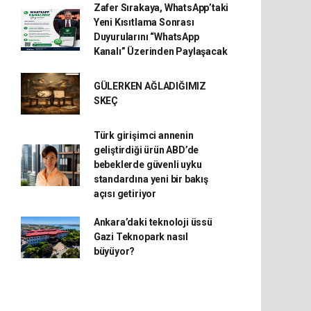
Zafer Sırakaya, WhatsApp’taki
Yeni Kısıtlama Sonrası
Duyurularını “WhatsApp
Kanalı” Üzerinden Paylaşacak
GÜLERKEN AĞLADIĞIMIZ
SKEÇ
Türk girişimci annenin
geliştirdiği ürün ABD’de
bebeklerde güvenli uyku
standardına yeni bir bakış
açısı getiriyor
Ankara’daki teknoloji üssü
Gazi Teknopark nasıl
büyüyor?