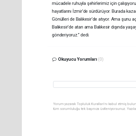
mücadele ruhuyla şehirlerimiz için çalışıyoru
hayatlarını İzmir’de sürdürüyor. Burada kaza
Gönülleri de Balıkesir’de atıyor. Ama şunu a
Balıkesir’de atan ama Balıkesir dışında yaşa
gönderiyoruz.” dedi.
Okuyucu Yorumları
(0)
Yorum yazarak Topluluk Kuralları’nı kabul etmiş bulun
tüm sorumluluğu tek başınıza üstleniyorsunuz. Yazıla