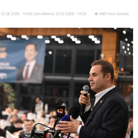
22.02.2026 - 14:05, Güncelleme: 22.02.2026 - 14:05
682+ kez okundu.