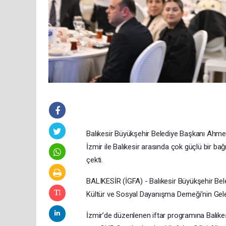
Balıkesir Büyükşehir Belediye Başkanı Ahmet
İzmir ile Balıkesir arasında çok güçlü bir b
çekti.
BALIKESİR (İGFA) - Balıkesir Büyükşehir Beled
Kültür ve Sosyal Dayanışma Derneği’nin Gelen
İzmir’de düzenlenen iftar programına Balıkes