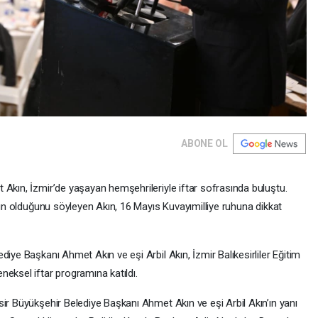
ABONE OL
 Akın, İzmir’de yaşayan hemşehrileriyle iftar sofrasında buluştu.
ağın olduğunu söyleyen Akın, 16 Mayıs Kuvayımilliye ruhuna dikkat
iye Başkanı Ahmet Akın ve eşi Arbil Akın, İzmir Balıkesirliler Eğitim
eksel iftar programına katıldı.
ir Büyükşehir Belediye Başkanı Ahmet Akın ve eşi Arbil Akın’ın yanı