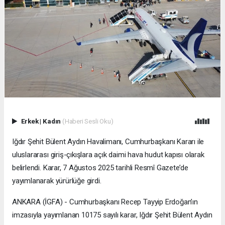
Erkek
|
Kadın
(Haberi Sesli Oku)
Iğdır Şehit Bülent Aydın Havalimanı, Cumhurbaşkanı Kararı ile
uluslararası giriş-çıkışlara açık daimi hava hudut kapısı olarak
belirlendi. Karar, 7 Ağustos 2025 tarihli Resmî Gazete’de
yayımlanarak yürürlüğe girdi.
ANKARA (İGFA) - Cumhurbaşkanı Recep Tayyip Erdoğan’ın
imzasıyla yayımlanan 10175 sayılı karar, Iğdır Şehit Bülent Aydın