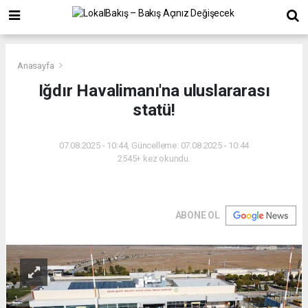
Anasayfa
Iğdır Havalimanı'na uluslararası
statü!
07.08.2025 - 10:44, Güncelleme: 07.08.2025 - 10:44
2545+ kez okundu.
ABONE OL