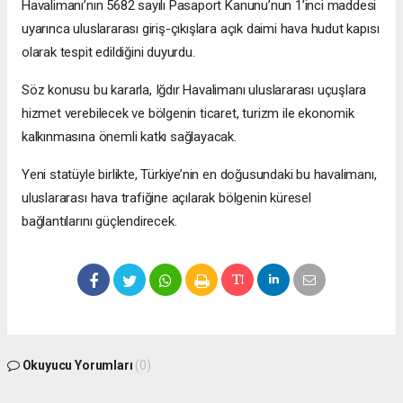
Havalimanı’nın 5682 sayılı Pasaport Kanunu’nun 1’inci maddesi
uyarınca uluslararası giriş-çıkışlara açık daimi hava hudut kapısı
olarak tespit edildiğini duyurdu.
Söz konusu bu kararla, Iğdır Havalimanı uluslararası uçuşlara
hizmet verebilecek ve bölgenin ticaret, turizm ile ekonomik
kalkınmasına önemli katkı sağlayacak.
Yeni statüyle birlikte, Türkiye’nin en doğusundaki bu havalimanı,
uluslararası hava trafiğine açılarak bölgenin küresel
bağlantılarını güçlendirecek.
Okuyucu Yorumları
(0)