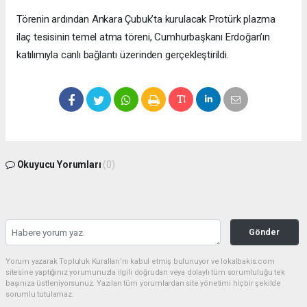
Törenin ardından Ankara Çubuk’ta kurulacak Protürk plazma
ilaç tesisinin temel atma töreni, Cumhurbaşkanı Erdoğan’ın
katılımıyla canlı bağlantı üzerinden gerçekleştirildi.
Okuyucu Yorumları
(0)
Gönder
Yorum yazarak Topluluk Kuralları’nı kabul etmiş bulunuyor ve lokalbakis.com
sitesine yaptığınız yorumunuzla ilgili doğrudan veya dolaylı tüm sorumluluğu tek
başınıza üstleniyorsunuz. Yazılan tüm yorumlardan site yönetimi hiçbir şekilde
sorumlu tutulamaz.