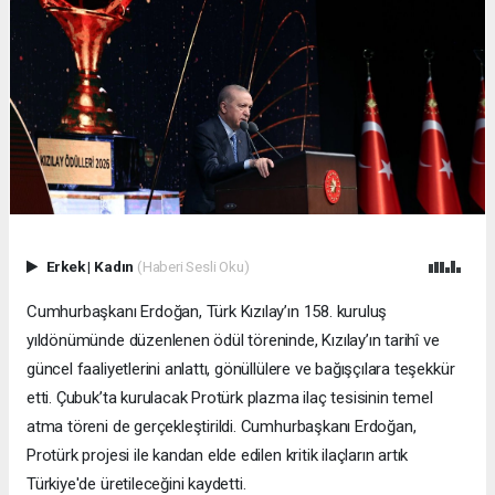
Erkek
|
Kadın
(Haberi Sesli Oku)
Cumhurbaşkanı Erdoğan, Türk Kızılay’ın 158. kuruluş
yıldönümünde düzenlenen ödül töreninde, Kızılay’ın tarihî ve
güncel faaliyetlerini anlattı, gönüllülere ve bağışçılara teşekkür
etti. Çubuk’ta kurulacak Protürk plazma ilaç tesisinin temel
atma töreni de gerçekleştirildi. Cumhurbaşkanı Erdoğan,
Protürk projesi ile kandan elde edilen kritik ilaçların artık
Türkiye'de üretileceğini kaydetti.