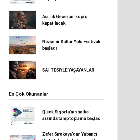
Asırlık Gece için köprü
kapatılacak
Nevşehir Kültür Yolu Festivali
başladı
SAHTESİYLE YAŞAYANLAR
En Çok Okunanlar
Quick Sigorta'nın halka
arzında talep toplama başladı
Zafer Sırakaya’dan Yabancı