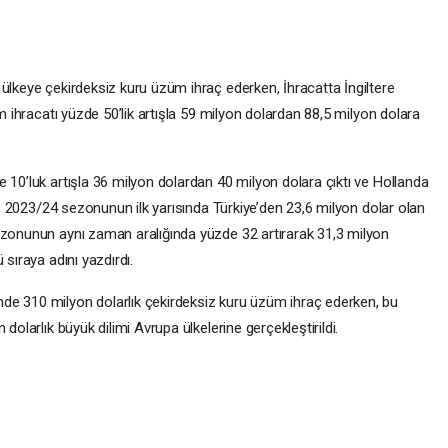
ülkeye çekirdeksiz kuru üzüm ihraç ederken, İhracatta İngiltere
üm ihracatı yüzde 50’lik artışla 59 milyon dolardan 88,5 milyon dolara
 10’luk artışla 36 milyon dolardan 40 milyon dolara çıktı ve Hollanda
ya, 2023/24 sezonunun ilk yarısında Türkiye’den 23,6 milyon dolar olan
ezonunun aynı zaman aralığında yüzde 32 artırarak 31,3 milyon
 sıraya adını yazdırdı.
de 310 milyon dolarlık çekirdeksiz kuru üzüm ihraç ederken, bu
dolarlık büyük dilimi Avrupa ülkelerine gerçekleştirildi.