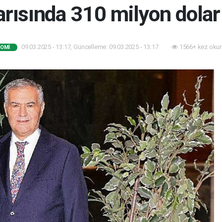
yarısında 310 milyon dolar
09.03.2025 - 13:17, Güncelleme: 09.03.2025 - 13:17
1566+ kez oku
OMI