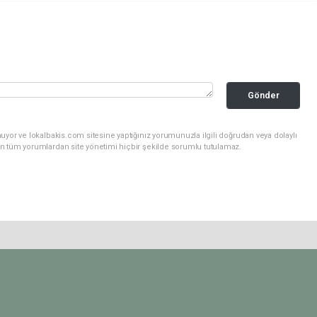
Gönder
uyor ve lokalbakis.com sitesine yaptığınız yorumunuzla ilgili doğrudan veya dolaylı
n tüm yorumlardan site yönetimi hiçbir şekilde sorumlu tutulamaz.