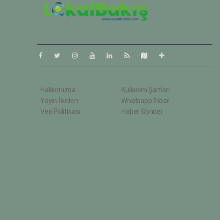
Pro-0.073
Hakkımızda
Kullanım Şartları
Yayın İlkeleri
Whatsapp İhbar
Veri Politikası
Haber Gönder