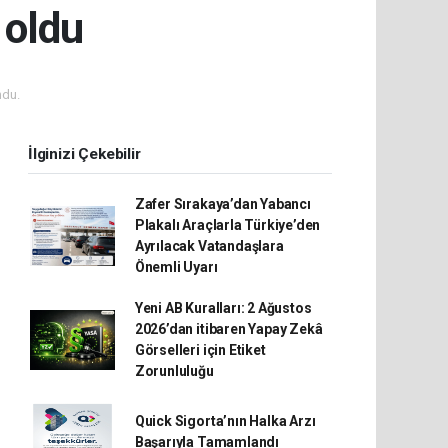
 oldu
ndu.
İlginizi Çekebilir
Zafer Sırakaya’dan Yabancı
Plakalı Araçlarla Türkiye’den
Ayrılacak Vatandaşlara
Önemli Uyarı
Yeni AB Kuralları: 2 Ağustos
2026’dan itibaren Yapay Zekâ
Görselleri için Etiket
Zorunluluğu
Quick Sigorta’nın Halka Arzı
Başarıyla Tamamlandı