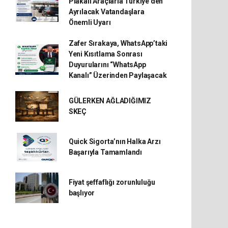
Plakalı Araçlarla Türkiye’den
Ayrılacak Vatandaşlara
Önemli Uyarı
Zafer Sırakaya, WhatsApp’taki
Yeni Kısıtlama Sonrası
Duyurularını “WhatsApp
Kanalı” Üzerinden Paylaşacak
GÜLERKEN AĞLADIĞIMIZ
SKEÇ
Quick Sigorta’nın Halka Arzı
Başarıyla Tamamlandı
Fiyat şeffaflığı zorunluluğu
başlıyor