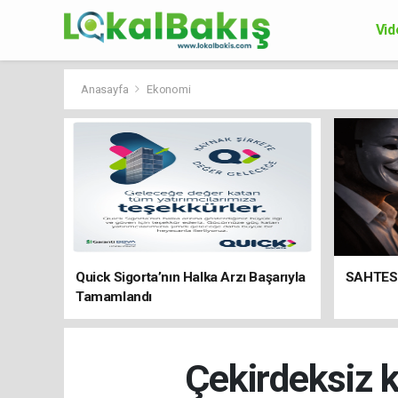
Vid
Ek
Anasayfa
Ekonomi
Quick Sigorta’nın Halka Arzı Başarıyla
SAHTES
Tamamlandı
Çekirdeksiz 