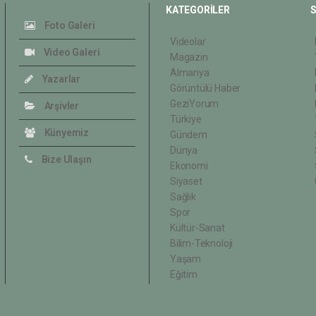
KATEGORİLER
S
Foto Galeri
Videolar
Video Galeri
Magazin
Almanya
Yazarlar
Görüntülü Haber
GeziYorum
Arşivler
Türkiye
Künyemiz
Gündem
Dünya
Bize Ulaşın
Ekonomi
Siyaset
Sağlık
Spor
Kültür-Sanat
Bilim-Teknoloji
Yaşam
Eğitim