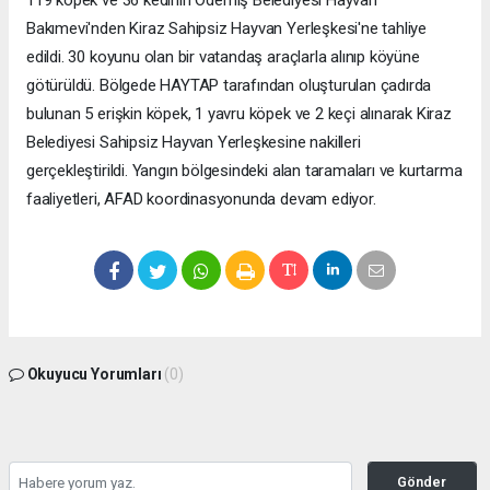
119 köpek ve 36 kedinin Ödemiş Belediyesi Hayvan
Bakımevi'nden Kiraz Sahipsiz Hayvan Yerleşkesi'ne tahliye
edildi. 30 koyunu olan bir vatandaş araçlarla alınıp köyüne
götürüldü. Bölgede HAYTAP tarafından oluşturulan çadırda
bulunan 5 erişkin köpek, 1 yavru köpek ve 2 keçi alınarak Kiraz
Belediyesi Sahipsiz Hayvan Yerleşkesine nakilleri
gerçekleştirildi. Yangın bölgesindeki alan taramaları ve kurtarma
faaliyetleri, AFAD koordinasyonunda devam ediyor.
Okuyucu Yorumları
(0)
Gönder