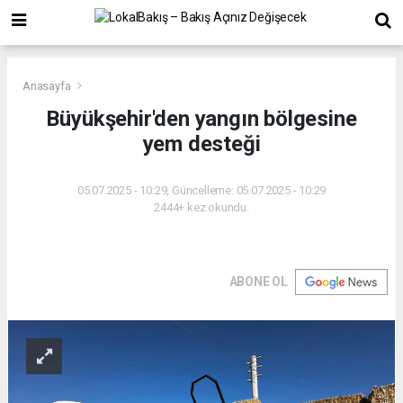
Anasayfa
Büyükşehir'den yangın bölgesine
yem desteği
05.07.2025 - 10:29, Güncelleme: 05.07.2025 - 10:29
2444+ kez okundu.
ABONE OL