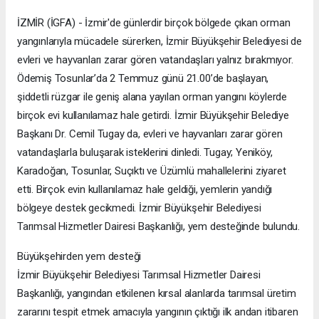
İZMİR (İGFA) - İzmir'de günlerdir birçok bölgede çıkan orman
yangınlarıyla mücadele sürerken, İzmir Büyükşehir Belediyesi de
evleri ve hayvanları zarar gören vatandaşları yalnız bırakmıyor.
Ödemiş Tosunlar’da 2 Temmuz günü 21.00’de başlayan,
şiddetli rüzgar ile geniş alana yayılan orman yangını köylerde
birçok evi kullanılamaz hale getirdi. İzmir Büyükşehir Belediye
Başkanı Dr. Cemil Tugay da, evleri ve hayvanları zarar gören
vatandaşlarla buluşarak isteklerini dinledi. Tugay; Yeniköy,
Karadoğan, Tosunlar, Suçıktı ve Üzümlü mahallelerini ziyaret
etti. Birçok evin kullanılamaz hale geldiği, yemlerin yandığı
bölgeye destek gecikmedi. İzmir Büyükşehir Belediyesi
Tarımsal Hizmetler Dairesi Başkanlığı, yem desteğinde bulundu.
Büyükşehirden yem desteği
İzmir Büyükşehir Belediyesi Tarımsal Hizmetler Dairesi
Başkanlığı, yangından etkilenen kırsal alanlarda tarımsal üretim
zararını tespit etmek amacıyla yangının çıktığı ilk andan itibaren