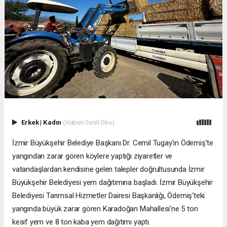
Erkek
|
Kadın
(Haberi Sesli Oku)
İzmir Büyükşehir Belediye Başkanı Dr. Cemil Tugay'ın Ödemiş'te
yangından zarar gören köylere yaptığı ziyaretler ve
vatandaşlardan kendisine gelen talepler doğrultusunda İzmir
Büyükşehir Belediyesi yem dağıtımına başladı. İzmir Büyükşehir
Belediyesi Tarımsal Hizmetler Dairesi Başkanlığı, Ödemiş'teki
yangında büyük zarar gören Karadoğan Mahallesi'ne 5 ton
kesif yem ve 8 ton kaba yem dağıtımı yaptı.