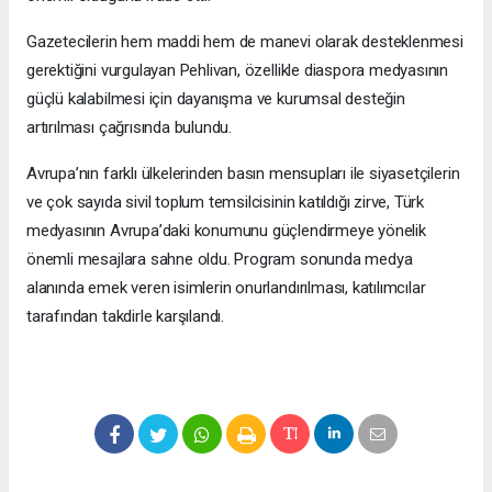
Gazetecilerin hem maddi hem de manevi olarak desteklenmesi
gerektiğini vurgulayan Pehlivan, özellikle diaspora medyasının
güçlü kalabilmesi için dayanışma ve kurumsal desteğin
artırılması çağrısında bulundu.
Avrupa’nın farklı ülkelerinden basın mensupları ile siyasetçilerin
ve çok sayıda sivil toplum temsilcisinin katıldığı zirve, Türk
medyasının Avrupa’daki konumunu güçlendirmeye yönelik
önemli mesajlara sahne oldu. Program sonunda medya
alanında emek veren isimlerin onurlandırılması, katılımcılar
tarafından takdirle karşılandı.