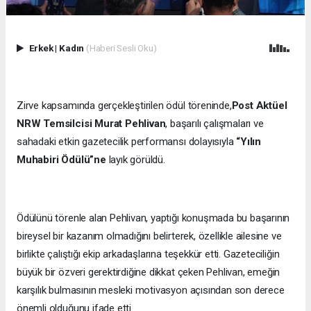
Erkek
|
Kadın
(Haberi Sesli Oku)
Zirve kapsamında gerçekleştirilen ödül töreninde,
Post Aktüel
NRW Temsilcisi Murat Pehlivan
, başarılı çalışmaları ve
sahadaki etkin gazetecilik performansı dolayısıyla
“Yılın
Muhabiri Ödülü”ne
layık görüldü.
Ödülünü törenle alan Pehlivan, yaptığı konuşmada bu başarının
bireysel bir kazanım olmadığını belirterek, özellikle ailesine ve
birlikte çalıştığı ekip arkadaşlarına teşekkür etti. Gazeteciliğin
büyük bir özveri gerektirdiğine dikkat çeken Pehlivan, emeğin
karşılık bulmasının mesleki motivasyon açısından son derece
önemli olduğunu ifade etti.